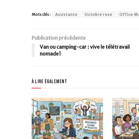
Mots clés :
Assistante
Octobre rose
Office M
Publication précédente
Van ou camping-car : vive le télétravail
nomade !
À lire également