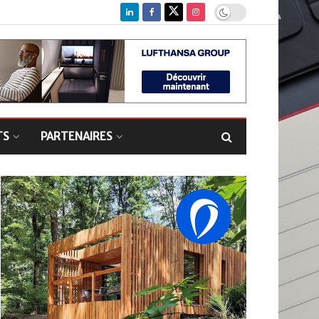
TS
PARTENAIRES