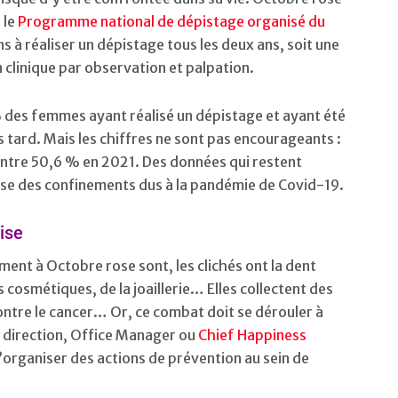
 le
Programme national de dépistage organisé du
s à réaliser un dépistage tous les deux ans, soit une
linique par observation et palpation.
des femmes ayant réalisé un dépistage et ayant été
s tard. Mais les chiffres ne sont pas encourageants :
contre 50,6 % en 2021. Des données qui restent
use des confinements dus à la pandémie de Covid-19.
ise
ment à Octobre rose sont, les clichés ont la dent
s cosmétiques, de la joaillerie… Elles collectent des
ontre le cancer… Or, ce combat doit se dérouler à
de direction, Office Manager ou
Chief Happiness
 d’organiser des actions de prévention au sein de