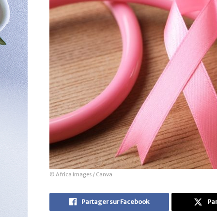
© Africa Images / Canva
Partager sur Facebook
Par