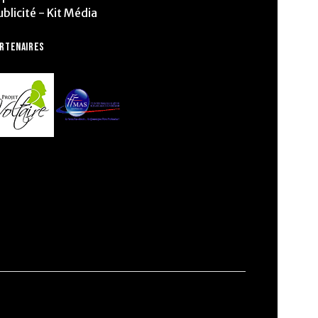
ublicité - Kit Média
ARTENAIRES