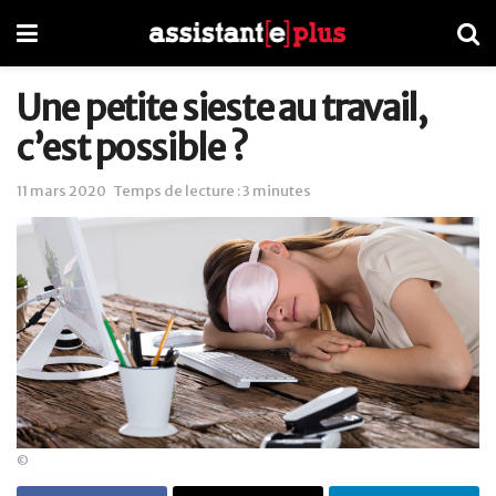
Une petite sieste au travail,
c’est possible ?
11 mars 2020
Temps de lecture : 3 minutes
©