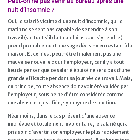
Peut-on ne pas venir au bureau après une
nuit d’insomnie ?
Oui, le salarié victime d’une nuit d’insomnie, qui le
matin ne se sent pas capable de se rendre à son
travail (surtout s’il doit conduire pour s’y rendre)
prend probablement une sage décision en restant à la
maison. Et ce n’est peut-être finalement pas une
mauvaise nouvelle pour l’employeur, car il y a tout
lieu de penser que ce salarié épuisé ne sera pas d’une
grande efficacité pendant sa journée de travail. Mais,
en principe, toute absence doit avoir été validée par
l’employeur, sous peine d’être considérée comme
une absence injustifiée, synonyme de sanction.
Néanmoins, dans le cas présent d’une absence
imprévue et totalement involontaire, le salarié qui a
pris soin d’avertir son employeur le plus rapidement
possible ne peut pas être sanctionné. Il ne lui restera