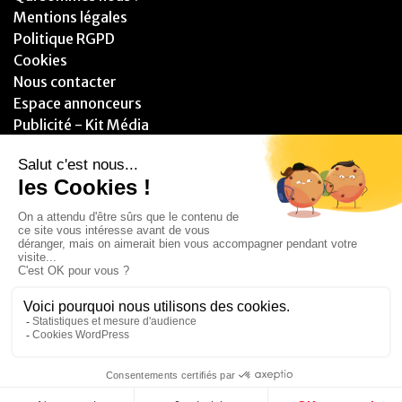
Mentions légales
Politique RGPD
Cookies
Nous contacter
Espace annonceurs
Publicité - Kit Média
PARTENAIRES
© 2025 - Blitzzz Media - Assistant(e) Plus - Tous droits réservés.