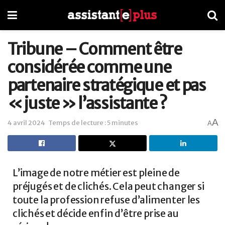
Tribune – Comment être
considérée comme une
partenaire stratégique et pas
« juste » l’assistante ?
A
4 avril 2024
Temps de lecture : 5 minutes
A
L’image de notre métier est pleine de
préjugés et de clichés. Cela peut changer si
toute la profession refuse d’alimenter les
clichés et décide enfin d’être prise au