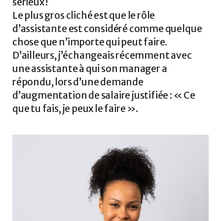
sérieux !
Le plus gros cliché est que le rôle
d’assistante est considéré comme quelque
chose que n’importe qui peut faire.
D’ailleurs, j’échangeais récemment avec
une assistante à qui son manager a
répondu, lors d’une demande
d’augmentation de salaire justifiée : « Ce
que tu fais, je peux le faire ».