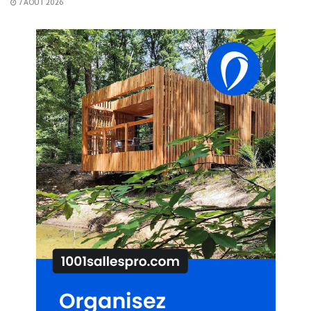
7 AOÛT 2026