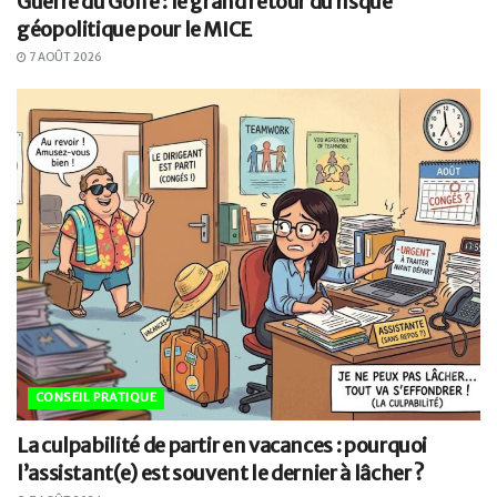
Guerre du Golfe : le grand retour du risque
géopolitique pour le MICE
7 AOÛT 2026
CONSEIL PRATIQUE
La culpabilité de partir en vacances : pourquoi
l’assistant(e) est souvent le dernier à lâcher ?