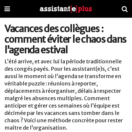
Vacances des collègues :
comment éviter le chaos dans
l’agenda estival
L’été arrive, et avec lui la période traditionnelle
des congés payés. Pour les assistant(e)s, c’est
aussi le moment où l’agenda se transforme en
véritable puzzle : réunions à reporter,
déplacements à réorganiser, délais à respecter
malgré les absences multiples. Comment
anticiper et gérer ces semaines où l’équipe est
décimée par les vacances sans tomber dans le
chaos ? Voici une méthode concrète pour rester
maître de l’organisation.