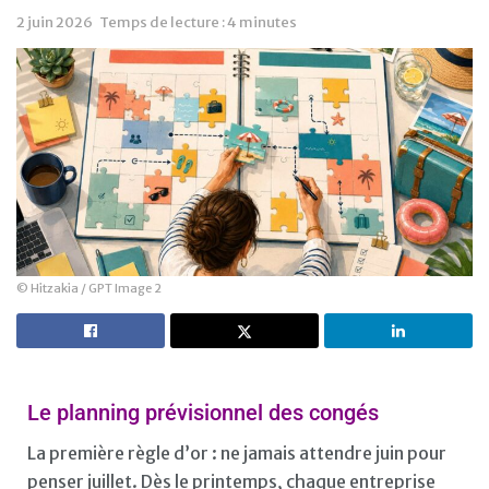
2 juin 2026
Temps de lecture : 4 minutes
© Hitzakia / GPT Image 2
Le planning prévisionnel des congés
La première règle d’or : ne jamais attendre juin pour
penser juillet. Dès le printemps, chaque entreprise