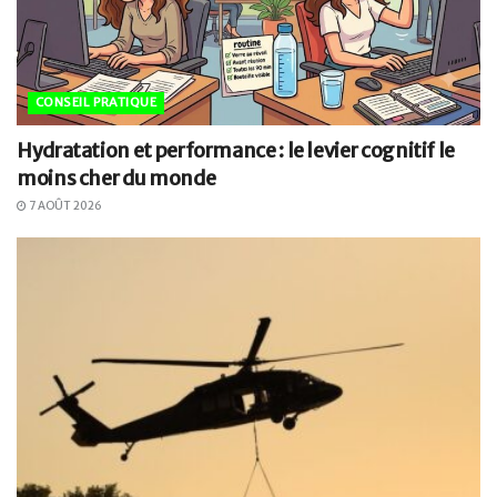
CONSEIL PRATIQUE
Hydratation et performance : le levier cognitif le
moins cher du monde
7 AOÛT 2026