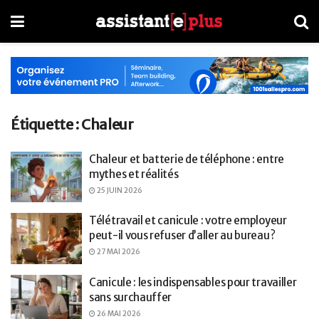
Étiquette :
Chaleur
Chaleur et batterie de téléphone : entre
mythes et réalités
25 JUIN 2026
Télétravail et canicule : votre employeur
peut-il vous refuser d’aller au bureau ?
27 MAI 2026
Canicule : les indispensables pour travailler
sans surchauffer
26 MAI 2026