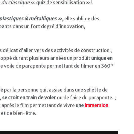
t
du classique
« quiz de sensibilisation » !
plastiques & métalliques »,
elle sublime des
ipants dans un fort degré d’innovation,
s délicat d’aller vers des activités de construction ;
loppé durant plusieurs années un produit
unique en
une voile de parapente permettant de filmer en 360 °
ie
par la personne qui, assise dans une sellette de
,
se croit en train de voler
ou de faire du parapente. ;
 après le film permettant de vivre
une
immersion
 et de bien-être.