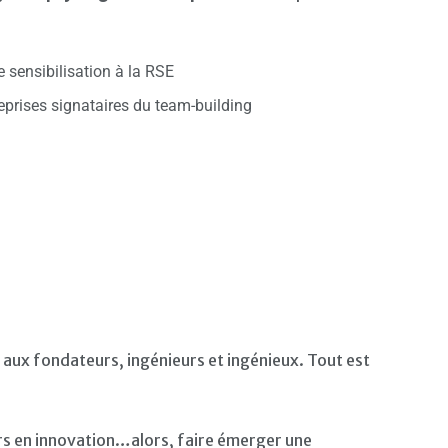
 sensibilisation à la RSE
eprises signataires du team-building
é aux fondateurs, ingénieurs et ingénieux. Tout est
rs en innovation…alors, faire émerger une