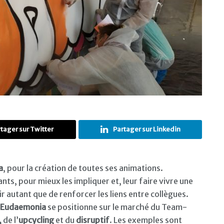
tager sur Twitter
Partager sur Linkedin
a
, pour la création de toutes ses animations.
s, pour mieux les impliquer et, leur faire vivre une
 autant que de renforcer les liens entre collègues.
Eudaemonia
se positionne sur le marché du Team-
,
de l’
upcycling
et du
disruptif
. Les exemples sont