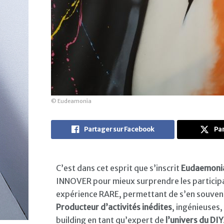
© Eudeamonia
Partager sur Facebook
Par
C’est dans cet esprit que s’inscrit
Eudaemoni
INNOVER pour mieux surprendre les participant
expérience RARE, permettant de s’en souvenir
Producteur d’activités inédites
, ingénieuses,
building en tant qu’expert de
l’univers du DIY