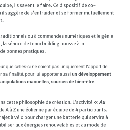
e, ils savent le faire. Ce dispositif de co-
ù il suggère de s’entraider et se former mutuellement
t.
, traditionnels ou à commandes numériques et le génie
, la séance de team building pousse à la
s de bonnes pratiques.
ur que celles-ci ne soient pas uniquement l’apport de
r sa finalité, pour lui apporter aussi
un développement
nipulations manuelles, sources de bien-être.
s cette philosophie de création. L’activité
«
Au
e A à Z une éolienne par équipe de 4 participants.
ajet à vélo pour charger une batterie qui servira à
sibiliser aux énergies renouvelables et au mode de