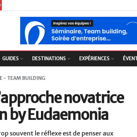
er
GUIDES
DESTINATIONS
EXPÉRIENCES
ÉVEN
E - TEAM BUILDING
l’approche novatrice
ion by Eudaemonia
op souvent le réflexe est de penser aux