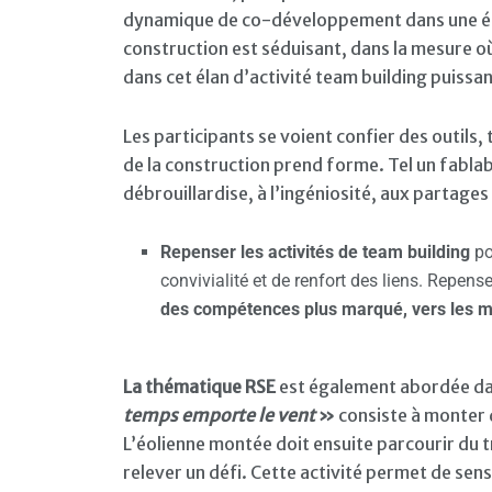
dynamique de co-développement dans une équip
construction est séduisant, dans la mesure o
dans cet élan d’activité team building puissan
Les participants se voient confier des outils
de la construction prend forme. Tel un fablab
débrouillardise, à l’ingéniosité, aux partage
Repenser les activités de team building
po
convivialité et de renfort des liens. Repense
des compétences plus marqué, vers les ma
La thématique RSE
est également abordée dan
temps emporte le vent
»
consiste à monter d
L’éolienne montée doit ensuite parcourir du tr
relever un défi. Cette activité permet de sen