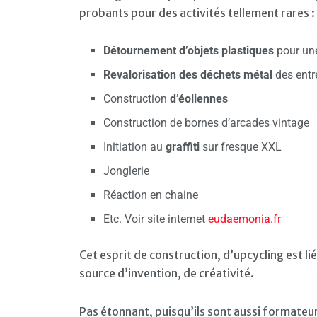
probants pour des activités tellement rares :
Détournement d’objets plastiques
pour une
Revalorisation des déchets métal
des entr
Construction
d’éoliennes
Construction de bornes d’arcades vintage
Initiation au
graffiti
sur fresque XXL
Jonglerie
Réaction en chaine
Etc. Voir site internet
eudaemonia.fr
Cet esprit de construction, d’upcycling est li
source d’invention, de créativité.
Pas étonnant, puisqu’ils sont aussi formateu