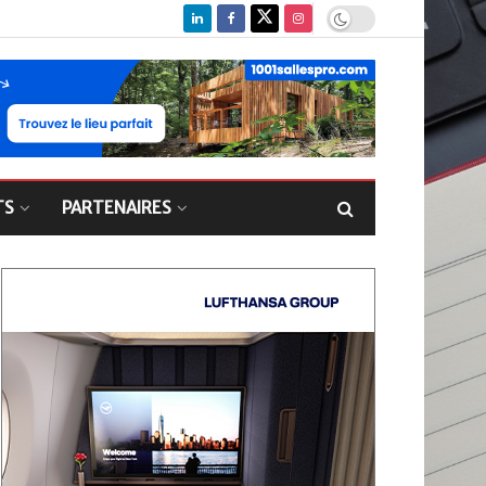
TS
PARTENAIRES