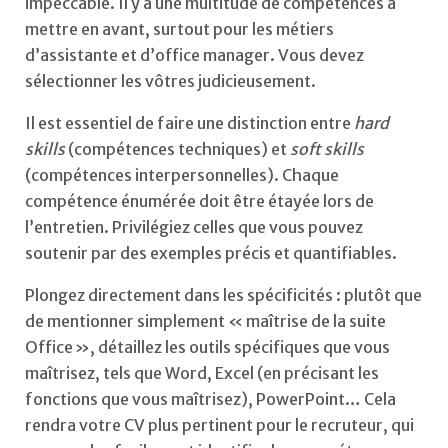
impeccable. Il y a une multitude de compétences à
mettre en avant, surtout pour les métiers
d’assistante et d’office manager. Vous devez
sélectionner les vôtres judicieusement.
Il est essentiel de faire une distinction entre
hard
skills
(compétences techniques) et
soft skills
(compétences interpersonnelles). Chaque
compétence énumérée doit être étayée lors de
l’entretien. Privilégiez celles que vous pouvez
soutenir par des exemples précis et quantifiables.
Plongez directement dans les spécificités : plutôt que
de mentionner simplement « maîtrise de la suite
Office », détaillez les outils spécifiques que vous
maîtrisez, tels que Word, Excel (en précisant les
fonctions que vous maîtrisez), PowerPoint… Cela
rendra votre CV plus pertinent pour le recruteur, qui