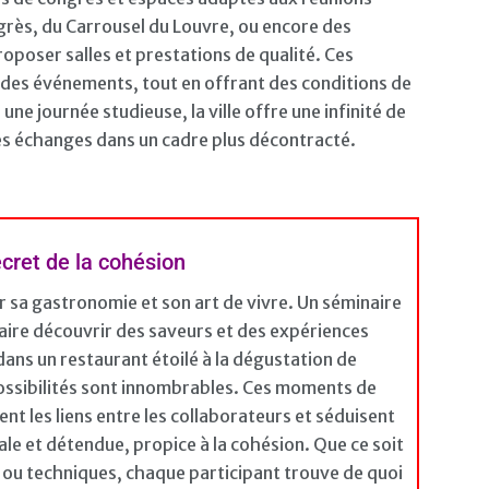
ngrès, du Carrousel du Louvre, ou encore des
poser salles et prestations de qualité. Ces
 des événements, tout en offrant des conditions de
une journée studieuse, la ville offre une infinité de
les échanges dans un cadre plus décontracté.
secret de la cohésion
r sa gastronomie et son art de vivre. Un séminaire
 faire découvrir des saveurs et des expériences
dans un restaurant étoilé à la dégustation de
ossibilités sont innombrables. Ces moments de
t les liens entre les collaborateurs et séduisent
ale et détendue, propice à la cohésion. Que ce soit
 ou techniques, chaque participant trouve de quoi