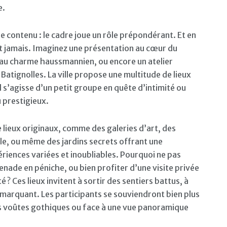
e.
e contenu : le cadre joue un rôle prépondérant. Et en
t jamais. Imaginez une présentation au cœur du
r au charme haussmannien, ou encore un atelier
 Batignolles. La ville propose une multitude de lieux
l s’agisse d’un petit groupe en quête d’intimité ou
 prestigieux.
 lieux originaux, comme des galeries d’art, des
lle, ou même des jardins secrets offrant une
riences variées et inoubliables. Pourquoi ne pas
ade en péniche, ou bien profiter d’une visite privée
é ? Ces lieux invitent à sortir des sentiers battus, à
marquant. Les participants se souviendront bien plus
 voûtes gothiques ou face à une vue panoramique