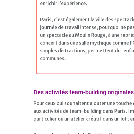
enrichir l’expérience.
Paris, c’est également la ville des spectac
journée de travail intense, pourquoi ne pas 
un spectacle au Moulin Rouge, à une repré
concert dans une salle mythique comme l’Ol
simples distractions, permettent de renf
communes.
Des activités team-building originale
Pour ceux qui souhaitent ajouter une touche or
aux activités de team-building dans Paris. I
particulier ou un atelier créatif dans un loft 