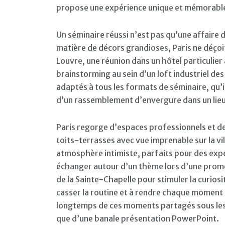
propose une expérience unique et mémorabl
Un séminaire réussi n’est pas qu’une affaire d
matière de décors grandioses, Paris ne déçoi
Louvre, une réunion dans un hôtel particulie
brainstorming au sein d’un loft industriel des
adaptés à tous les formats de séminaire, qu’i
d’un rassemblement d’envergure dans un lieu
Paris regorge d’espaces professionnels et de
toits-terrasses avec vue imprenable sur la vi
atmosphère intimiste, parfaits pour des expé
échanger autour d’un thème lors d’une promen
de la Sainte-Chapelle pour stimuler la curiosit
casser la routine et à rendre chaque moment 
longtemps de ces moments partagés sous les
que d’une banale présentation PowerPoint.