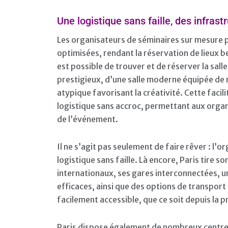
Une logistique sans faille, des infras
Les organisateurs de séminaires sur mesure 
optimisées, rendant la réservation de lieux be
est possible de trouver et de réserver la sall
prestigieux, d’une salle moderne équipée de
atypique favorisant la créativité. Cette facili
logistique sans accroc, permettant aux organi
de l’événement.
Il ne s’agit pas seulement de faire rêver : l’
logistique sans faille. Là encore, Paris tire s
internationaux, ses gares interconnectées, 
efficaces, ainsi que des options de transport
facilement accessible, que ce soit depuis la p
Paris dispose également de nombreux centre