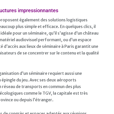
tructures impressionnantes
proposent également des solutions logistiques
aucoup plus simple et efficace. En quelques clics, il
e idéale pour un séminaire, qu’il s’agisse d’un château
 matériel audiovisuel performant, ou d’un espace
té d’accès aux lieux de séminaire à Paris garantit une
sateurs de se concentrer sur le contenu et la qualité
organisation d’un séminaire requiert aussi une
on épingle du jeu. Avec ses deux aéroports
un réseau de transports en commun des plus
 écologiques comme le TGV, la capitale est très
rovince ou depuis l’étranger.
s de congrès et espaces adaptés aux réunions