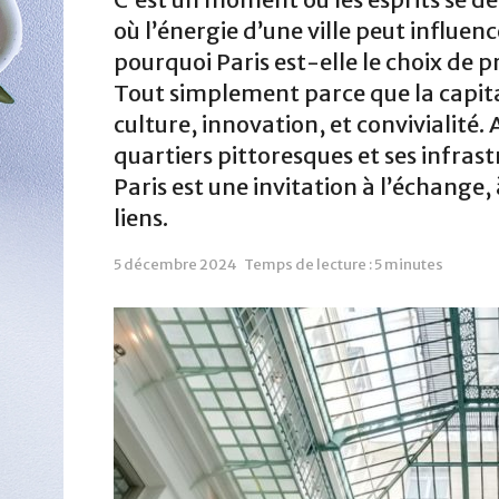
où l’énergie d’une ville peut influe
pourquoi Paris est-elle le choix de 
Tout simplement parce que la capital
culture, innovation, et convivialit
quartiers pittoresques et ses infrast
Paris est une invitation à l’échange,
liens.
5 décembre 2024
Temps de lecture : 5 minutes