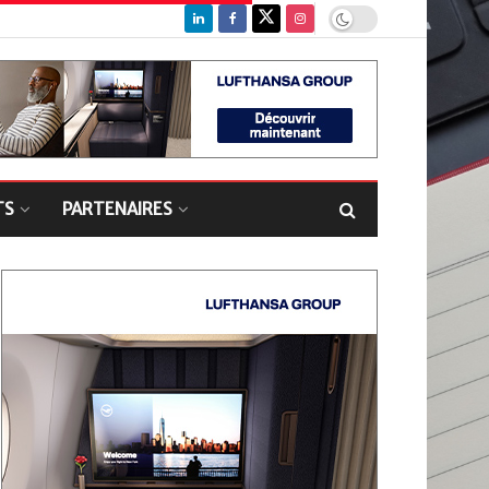
TS
PARTENAIRES