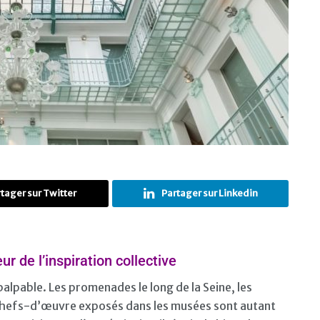
tager sur Twitter
Partager sur Linkedin
r de l’inspiration collective
 palpable. Les promenades le long de la Seine, les
 chefs-d’œuvre exposés dans les musées sont autant