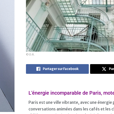
© D.R.
Partager sur Facebook
Par
L’énergie incomparable de Paris, moteu
Paris est une ville vibrante, avec une énergie
conversations animées dans les cafés et les