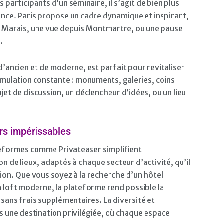
s participants d’un séminaire, il s’agit de bien plus
ence. Paris propose un cadre dynamique et inspirant,
Marais, une vue depuis Montmartre, ou une pause
.
’ancien et de moderne, est parfait pour revitaliser
timulation constante : monuments, galeries, coins
jet de discussion, un déclencheur d’idées, ou un lieu
rs impérissables
teformes comme Privateaser simplifient
n de lieux, adaptés à chaque secteur d’activité, qu’il
ion. Que vous soyez à la recherche d’un hôtel
un loft moderne, la plateforme rend possible la
sans frais supplémentaires. La diversité et
ris une destination privilégiée, où chaque espace