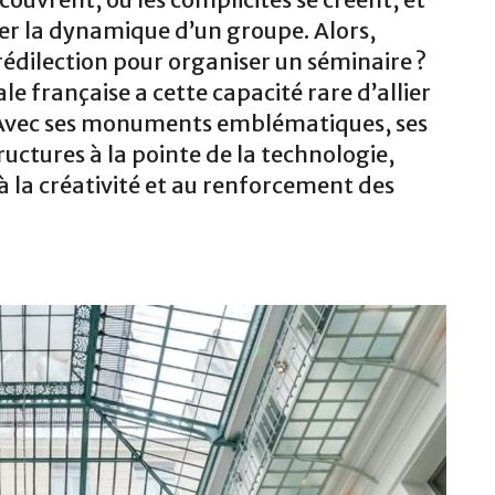
ncer la dynamique d’un groupe. Alors,
prédilection pour organiser un séminaire ?
e française a cette capacité rare d’allier
é. Avec ses monuments emblématiques, ses
ructures à la pointe de la technologie,
 à la créativité et au renforcement des