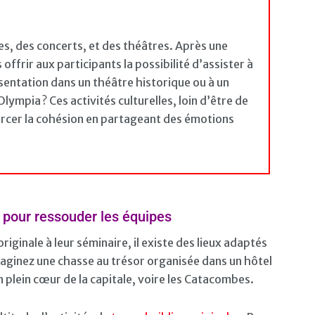
les, des concerts, et des théâtres. Après une
offrir aux participants la possibilité d’assister à
sentation dans un théâtre historique ou à un
ympia ? Ces activités culturelles, loin d’être de
orcer la cohésion en partageant des émotions
s pour ressouder les équipes
iginale à leur séminaire, il existe des lieux adaptés
maginez une chasse au trésor organisée dans un hôtel
en plein cœur de la capitale, voire les Catacombes.