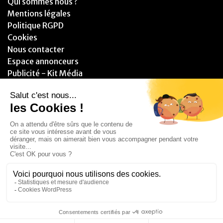
Qui sommes nous ?
Mentions légales
Politique RGPD
Cookies
Nous contacter
Espace annonceurs
Publicité - Kit Média
PARTENAIRES
© 2025 - Blitzzz Media - Assistant(e) Plus - Tous droits réservés.