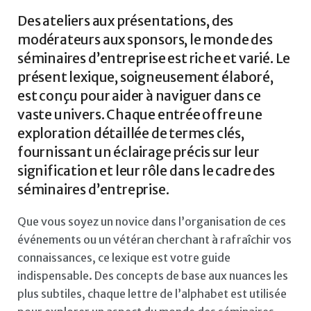
Des ateliers aux présentations, des
modérateurs aux sponsors, le monde des
séminaires d’entreprise est riche et varié. Le
présent lexique, soigneusement élaboré,
est conçu pour aider à naviguer dans ce
vaste univers. Chaque entrée offre une
exploration détaillée de termes clés,
fournissant un éclairage précis sur leur
signification et leur rôle dans le cadre des
séminaires d’entreprise.
Que vous soyez un novice dans l’organisation de ces
événements ou un vétéran cherchant à rafraîchir vos
connaissances, ce lexique est votre guide
indispensable. Des concepts de base aux nuances les
plus subtiles, chaque lettre de l’alphabet est utilisée