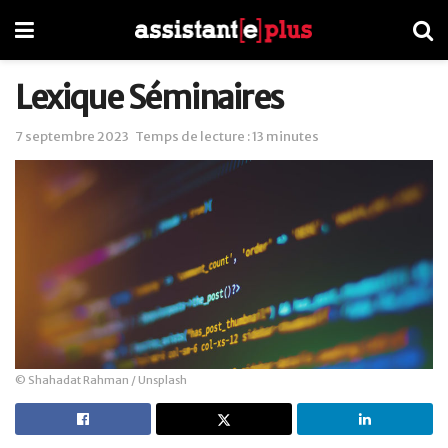
Lexique Séminaires
7 septembre 2023
Temps de lecture : 13 minutes
© Shahadat Rahman / Unsplash