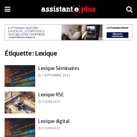
Étiquette :
Lexique
Lexique Séminaires
7 SEPTEMBRE 2023
Lexique RSE
11 JUIN 2023
Lexique digital
11 JUIN 2023