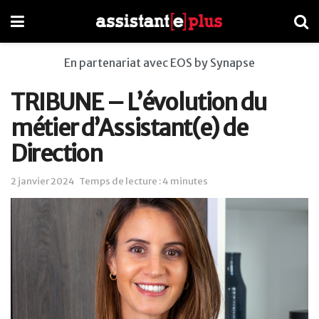
En partenariat avec EOS by Synapse
TRIBUNE – L’évolution du
métier d’Assistant(e) de
Direction
2 janvier 2024
Temps de lecture : 4 minutes