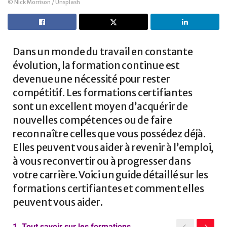
© Nick Morrison / Unsplash
Dans un monde du travail en constante
évolution, la formation continue est
devenue une nécessité pour rester
compétitif. Les formations certifiantes
sont un excellent moyen d’acquérir de
nouvelles compétences ou de faire
reconnaître celles que vous possédez déjà.
Elles peuvent vous aider à revenir à l’emploi,
à vous reconvertir ou à progresser dans
votre carrière. Voici un guide détaillé sur les
formations certifiantes et comment elles
peuvent vous aider.
1.
Tout savoir sur les formations