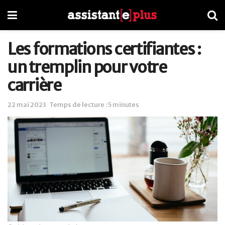
Les formations certifiantes :
un tremplin pour votre
carrière
22 mai 2023
Temps de lecture : 5 minutes