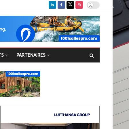
TS
PARTENAIRES