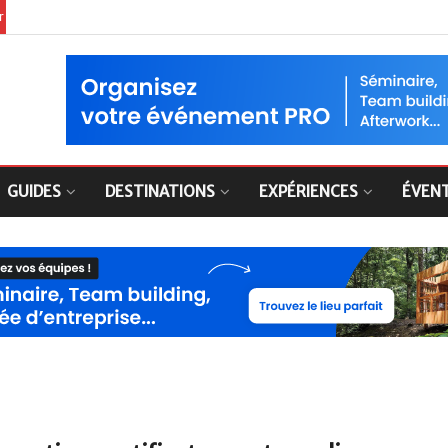
er
GUIDES
DESTINATIONS
EXPÉRIENCES
ÉVEN