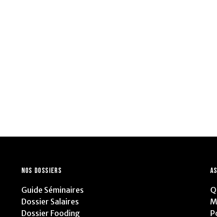
NOS DOSSIERS
AS
Guide Séminaires
Q
Dossier Salaires
M
Dossier Fooding
P