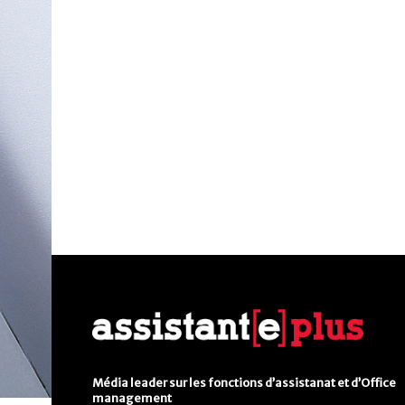
Média leader sur les fonctions d’assistanat et d’Office
management