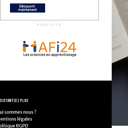
PUBLICITÉ
SISTANT(E) PLUS
ui sommes nous ?
entions légales
olitique RGPD