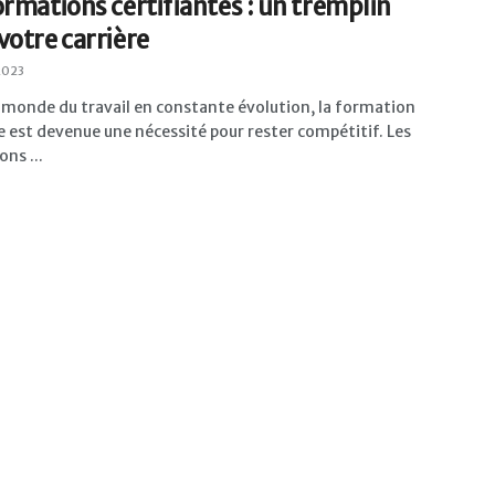
ormations certifiantes : un tremplin
votre carrière
2023
 monde du travail en constante évolution, la formation
 est devenue une nécessité pour rester compétitif. Les
ns ...