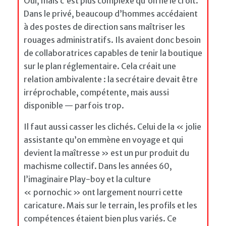
Oui, mais c’est plus complexe qu’on ne le croit.
Dans le privé, beaucoup d’hommes accédaient
à des postes de direction sans maîtriser les
rouages administratifs. Ils avaient donc besoin
de collaboratrices capables de tenir la boutique
sur le plan réglementaire. Cela créait une
relation ambivalente : la secrétaire devait être
irréprochable, compétente, mais aussi
disponible — parfois trop.
Il faut aussi casser les clichés. Celui de la « jolie
assistante qu’on emmène en voyage et qui
devient la maîtresse » est un pur produit du
machisme collectif. Dans les années 60,
l’imaginaire Play-boy et la culture
« pornochic » ont largement nourri cette
caricature. Mais sur le terrain, les profils et les
compétences étaient bien plus variés. Ce