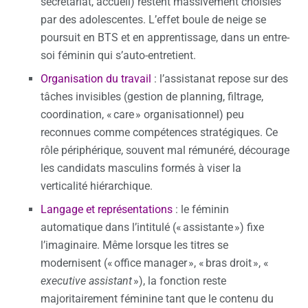
secrétariat, accueil) restent massivement choisies
par des adolescentes. L’effet boule de neige se
poursuit en BTS et en apprentissage, dans un entre-
soi féminin qui s’auto-entretient.
Organisation du travail
: l’assistanat repose sur des
tâches invisibles (gestion de planning, filtrage,
coordination, « care » organisationnel) peu
reconnues comme compétences stratégiques. Ce
rôle périphérique, souvent mal rémunéré, décourage
les candidats masculins formés à viser la
verticalité hiérarchique.
Langage et représentations
: le féminin
automatique dans l’intitulé (« assistante ») fixe
l’imaginaire. Même lorsque les titres se
modernisent (« office manager », « bras droit », «
executive assistant
»), la fonction reste
majoritairement féminine tant que le contenu du