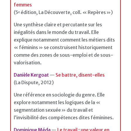
femmes
(5
édition, La Découverte, coll. « Repères »)
e
Une synthèse claire et percutante sur les
inégalités dans le monde du travail. Elle
explique notamment comment les métiers dits
« féminins » se construisent historiquement
comme des zones de sous-emploi et de sous-
valorisation.
Danièle Kergoat
—
Se battre, disent-elles
(La Dispute, 2012)
Une référence en sociologie du genre. Elle
explore notamment les logiques de la «
segmentation sexuée » du travail et
l’invisibilité des compétences dites féminines.
Dominique Méda
—
Le travail : une valeur en