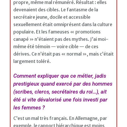
propre, même mal rémunéré. Résultat : elles
devenaient des cibles. Le fantasme de la
secrétaire jeune, docile et accessible
sexuellement était omniprésent dans la culture
populaire. Et les fameuses « promotions
canapé » n’étaient pas des mythes. J’ai moi-
même été témoin — voire cible — de ces
dérives. Ce n’était pas « normal », mais c’était
largement toléré.
Comment expliquer que ce métier, jadis
prestigieux quand exercé par des hommes
(scribes, clercs, secrétaires du roi…), ait
été si vite dévalorisé une fois investi par
les femmes ?
C’est un mal très français. En Allemagne, par
exemple, le rapport hiérarchique est moins