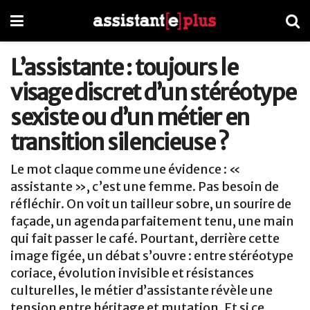
L’assistante : toujours le
visage discret d’un stéréotype
sexiste ou d’un métier en
transition silencieuse ?
Le mot claque comme une évidence : «
assistante », c’est une femme. Pas besoin de
réfléchir. On voit un tailleur sobre, un sourire de
façade, un agenda parfaitement tenu, une main
qui fait passer le café. Pourtant, derrière cette
image figée, un débat s’ouvre : entre stéréotype
coriace, évolution invisible et résistances
culturelles, le métier d’assistante révèle une
tension entre héritage et mutation. Et si ce