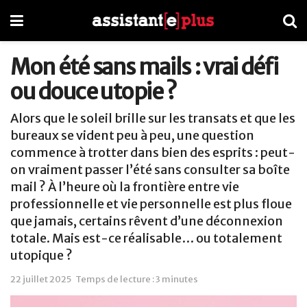
Mon été sans mails : vrai défi
ou douce utopie ?
Alors que le soleil brille sur les transats et que les
bureaux se vident peu à peu, une question
commence à trotter dans bien des esprits : peut-
on vraiment passer l’été sans consulter sa boîte
mail ? À l’heure où la frontière entre vie
professionnelle et vie personnelle est plus floue
que jamais, certains rêvent d’une déconnexion
totale. Mais est-ce réalisable… ou totalement
utopique ?
22 juillet 2025
Temps de lecture : 3 minutes