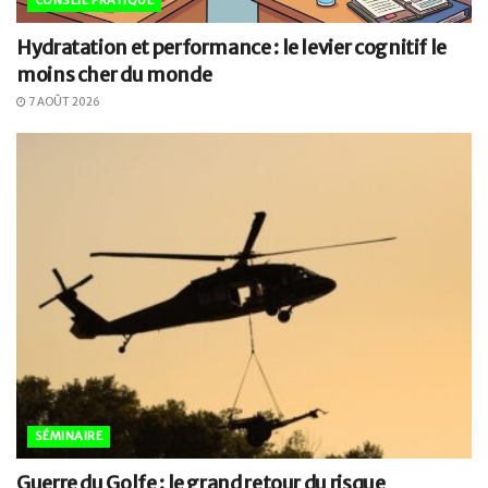
CONSEIL PRATIQUE
Hydratation et performance : le levier cognitif le
moins cher du monde
7 AOÛT 2026
SÉMINAIRE
Guerre du Golfe : le grand retour du risque