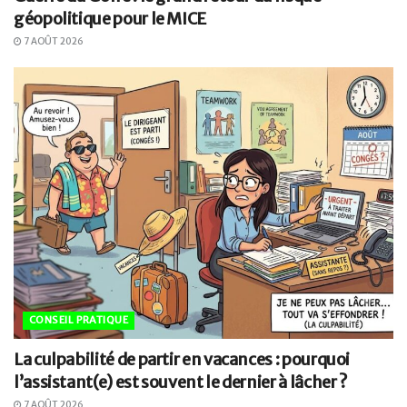
géopolitique pour le MICE
7 AOÛT 2026
CONSEIL PRATIQUE
La culpabilité de partir en vacances : pourquoi
l’assistant(e) est souvent le dernier à lâcher ?
7 AOÛT 2026