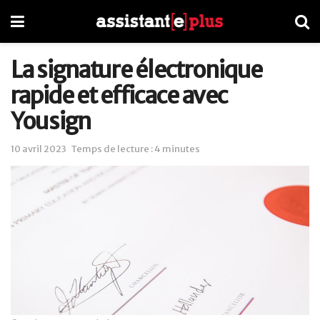
La signature électronique
rapide et efficace avec
Yousign
10 avril 2023
Temps de lecture : 4 minutes