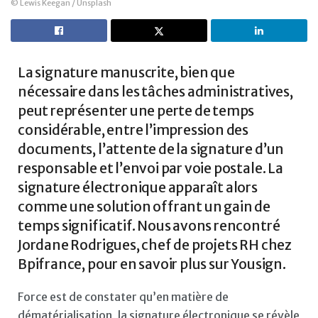
© Lewis Keegan / Unsplash
La signature manuscrite, bien que
nécessaire dans les tâches administratives,
peut représenter une perte de temps
considérable, entre l’impression des
documents, l’attente de la signature d’un
responsable et l’envoi par voie postale. La
signature électronique apparaît alors
comme une solution offrant un gain de
temps significatif. Nous avons rencontré
Jordane Rodrigues, chef de projets RH chez
Bpifrance, pour en savoir plus sur Yousign.
Force est de constater qu’en matière de
dématérialisation, la signature électronique se révèle