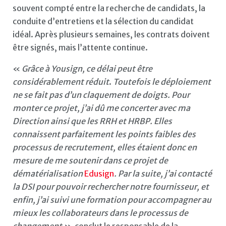
souvent compté entre la recherche de candidats, la
conduite d’entretiens et la sélection du candidat
idéal. Après plusieurs semaines, les contrats doivent
être signés, mais l’attente continue.
«
Grâce à Yousign, ce délai peut être
considérablement réduit
.
Toutefois le déploiement
ne se fait pas d’un claquement de doigts. Pour
monter ce projet, j’ai dû me concerter avec ma
Direction ainsi que les RRH et HRBP. Elles
connaissent parfaitement les points faibles des
processus de recrutement, elles étaient donc en
mesure de me soutenir dans ce projet de
dématérialisation
Edusign
. Par la suite, j’ai contacté
la DSI pour pouvoir rechercher notre fournisseur, et
enfin, j’ai suivi une formation pour accompagner au
mieux les collaborateurs dans le processus de
changement »,
conclut le responsable de la