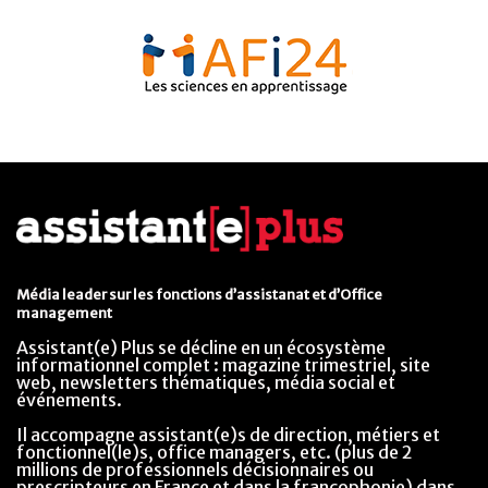
Média leader sur les fonctions d’assistanat et d’Office
management
Assistant(e) Plus se décline en un écosystème
informationnel complet : magazine trimestriel, site
web, newsletters thématiques, média social et
événements.
Il accompagne assistant(e)s de direction, métiers et
fonctionnel(le)s, office managers, etc. (plus de 2
millions de professionnels décisionnaires ou
prescripteurs en France et dans la francophonie) dans