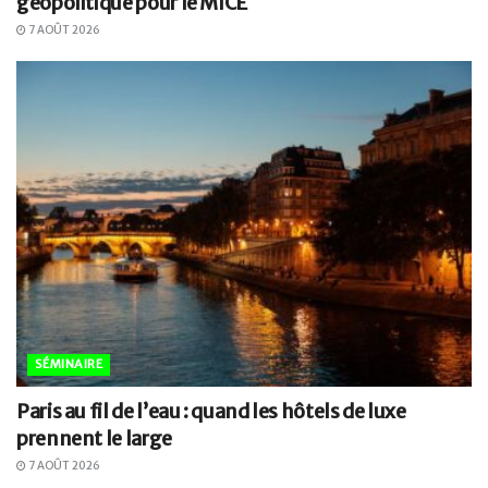
géopolitique pour le MICE
7 AOÛT 2026
SÉMINAIRE
Paris au fil de l’eau : quand les hôtels de luxe
prennent le large
7 AOÛT 2026