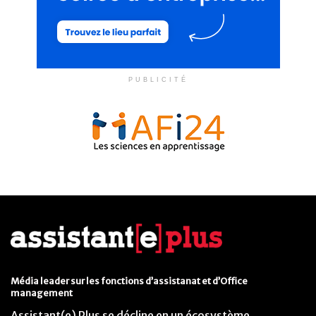
PUBLICITÉ
Média leader sur les fonctions d’assistanat et d’Office
management
Assistant(e) Plus se décline en un écosystème