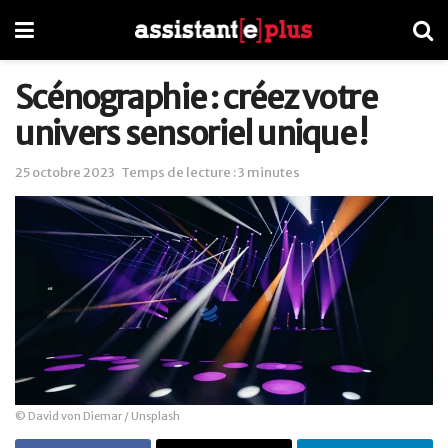
Scénographie : créez votre
univers sensoriel unique !
25 octobre 2023
Temps de lecture : 3 minutes
© David von Diemar / Unsplash