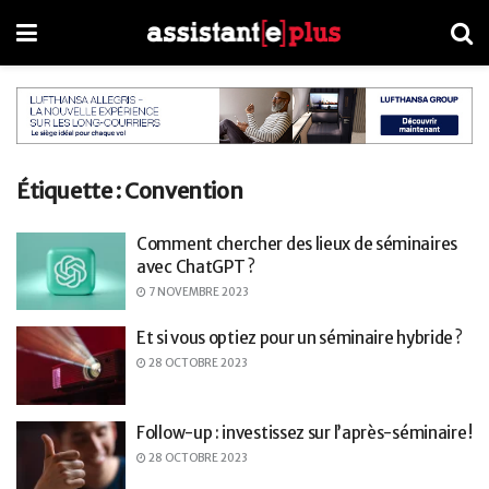
Étiquette :
Convention
Comment chercher des lieux de séminaires
avec ChatGPT ?
7 NOVEMBRE 2023
Et si vous optiez pour un séminaire hybride ?
28 OCTOBRE 2023
Follow-up : investissez sur l’après-séminaire !
28 OCTOBRE 2023