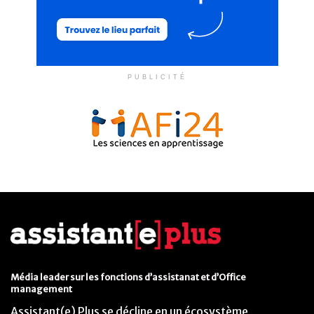
PUBLICITÉ
Média leader sur les fonctions d’assistanat et d’Office
management
Assistant(e) Plus se décline en un écosystème