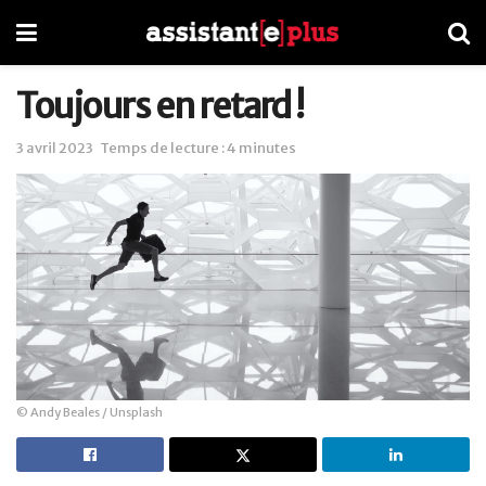
Toujours en retard !
3 avril 2023
Temps de lecture : 4 minutes
© Andy Beales / Unsplash