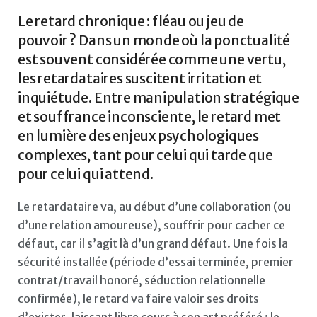
Le retard chronique : fléau ou jeu de
pouvoir ? Dans un monde où la ponctualité
est souvent considérée comme une vertu,
les retardataires suscitent irritation et
inquiétude. Entre manipulation stratégique
et souffrance inconsciente, le retard met
en lumière des enjeux psychologiques
complexes, tant pour celui qui tarde que
pour celui qui attend.
Le retardataire va, au début d’une collaboration (ou
d’une relation amoureuse), souffrir pour cacher ce
défaut, car il s’agit là d’un grand défaut. Une fois la
sécurité installée (période d’essai terminée, premier
contrat/travail honoré, séduction relationnelle
confirmée), le retard va faire valoir ses droits
d’exister, laissant libre cours à son art préféré : le