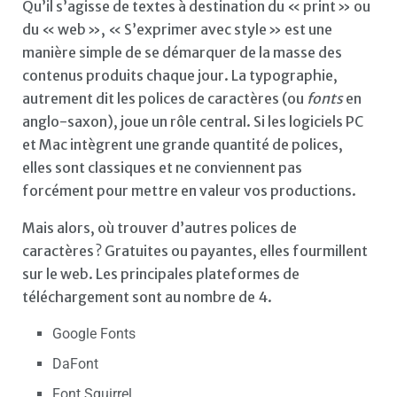
Qu’il s’agisse de textes à destination du « print » ou
du « web », « S’exprimer avec style » est une
manière simple de se démarquer de la masse des
contenus produits chaque jour. La typographie,
autrement dit les polices de caractères (ou
fonts
en
anglo-saxon), joue un rôle central. Si les logiciels PC
et Mac intègrent une grande quantité de polices,
elles sont classiques et ne conviennent pas
forcément pour mettre en valeur vos productions.
Mais alors, où trouver d’autres polices de
caractères ? Gratuites ou payantes, elles fourmillent
sur le web. Les principales plateformes de
téléchargement sont au nombre de 4.
Google Fonts
DaFont
Font Squirrel