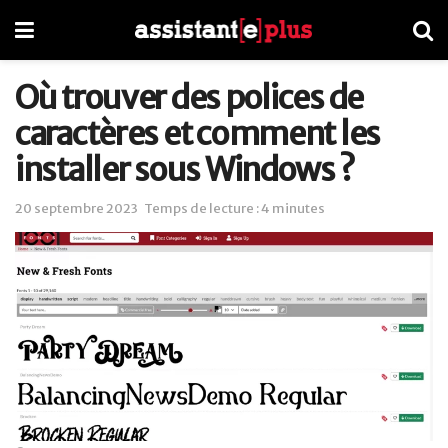
Où trouver des polices de
caractères et comment les
installer sous Windows ?
20 septembre 2023
Temps de lecture : 4 minutes