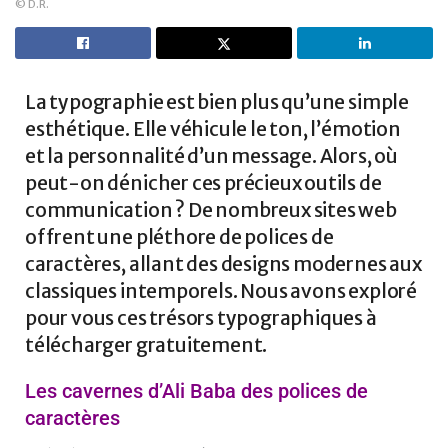
© D.R.
La typographie est bien plus qu’une simple
esthétique. Elle véhicule le ton, l’émotion
et la personnalité d’un message. Alors, où
peut-on dénicher ces précieux outils de
communication ? De nombreux sites web
offrent une pléthore de polices de
caractères, allant des designs modernes aux
classiques intemporels. Nous avons exploré
pour vous ces trésors typographiques à
télécharger gratuitement.
Les cavernes d’Ali Baba des polices de
caractères