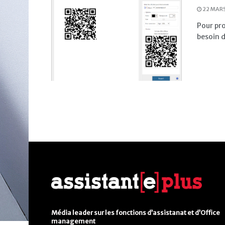
22 MARS
Pour pro
besoin 
Média leader sur les fonctions d’assistanat et d’Office
management