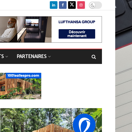
TS
PARTENAIRES