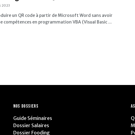
 2023
duire un QR code à partir de Microsoft Word sans avoir
de compétences en programmation VBA (Visual Basic ...
NOS DOSSIERS
AS
Guide Séminaires
Q
Dossier Salaires
M
Dossier Fooding
P