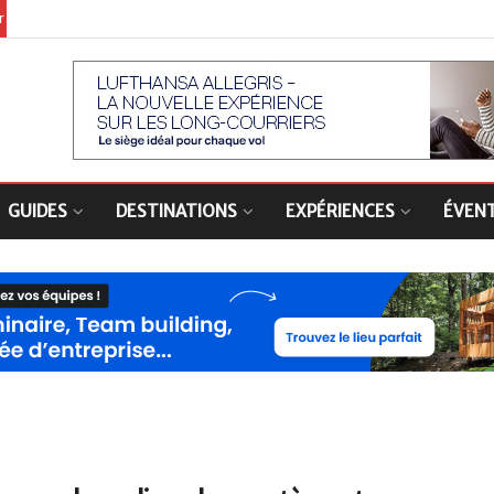
er
GUIDES
DESTINATIONS
EXPÉRIENCES
ÉVEN