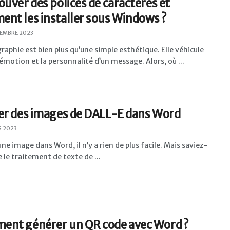
ouver des polices de caractères et
nt les installer sous Windows ?
EMBRE 2023
raphie est bien plus qu’une simple esthétique. Elle véhicule
l’émotion et la personnalité d’un message. Alors, où ...
er des images de DALL-E dans Word
 2023
une image dans Word, il n’y a rien de plus facile. Mais saviez-
 le traitement de texte de ...
nt générer un QR code avec Word ?