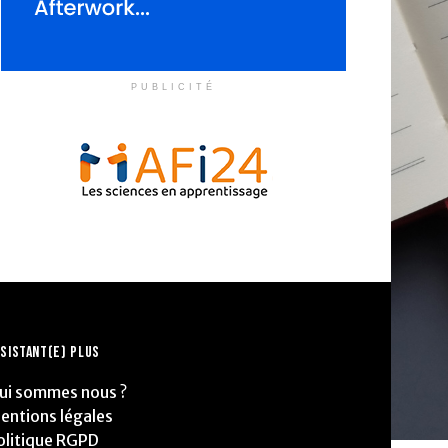
PUBLICITÉ
SISTANT(E) PLUS
ui sommes nous ?
entions légales
olitique RGPD