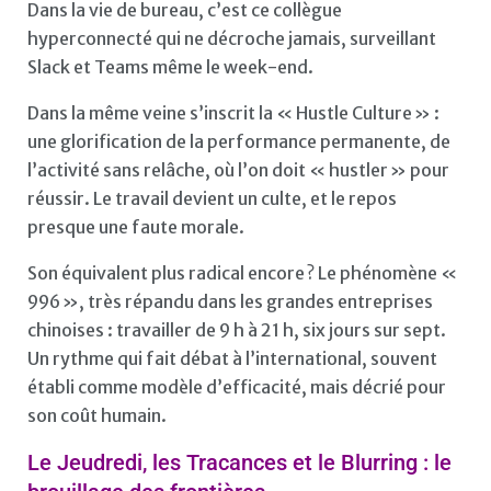
Dans la vie de bureau, c’est ce collègue
hyperconnecté qui ne décroche jamais, surveillant
Slack et Teams même le week-end.
Dans la même veine s’inscrit la « Hustle Culture » :
une glorification de la performance permanente, de
l’activité sans relâche, où l’on doit « hustler » pour
réussir. Le travail devient un culte, et le repos
presque une faute morale.
Son équivalent plus radical encore ? Le phénomène «
996 », très répandu dans les grandes entreprises
chinoises : travailler de 9 h à 21 h, six jours sur sept.
Un rythme qui fait débat à l’international, souvent
établi comme modèle d’efficacité, mais décrié pour
son coût humain.
Le Jeudredi, les Tracances et le Blurring : le