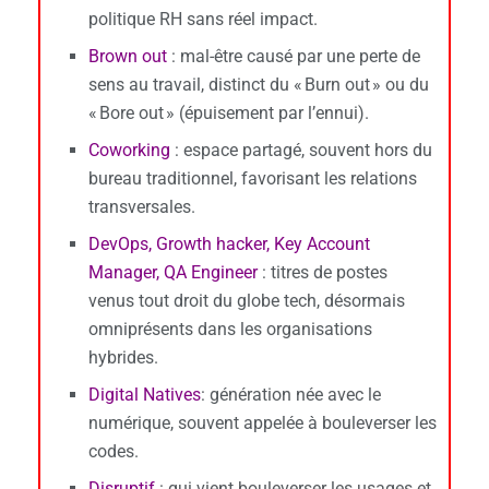
politique RH sans réel impact.
Brown out
: mal-être causé par une perte de
sens au travail, distinct du « Burn out » ou du
« Bore out » (épuisement par l’ennui).
Coworking
: espace partagé, souvent hors du
bureau traditionnel, favorisant les relations
transversales.
DevOps, Growth hacker, Key Account
Manager, QA Engineer
: titres de postes
venus tout droit du globe tech, désormais
omniprésents dans les organisations
hybrides.
Digital Natives
: génération née avec le
numérique, souvent appelée à bouleverser les
codes.
Disruptif
: qui vient bouleverser les usages et