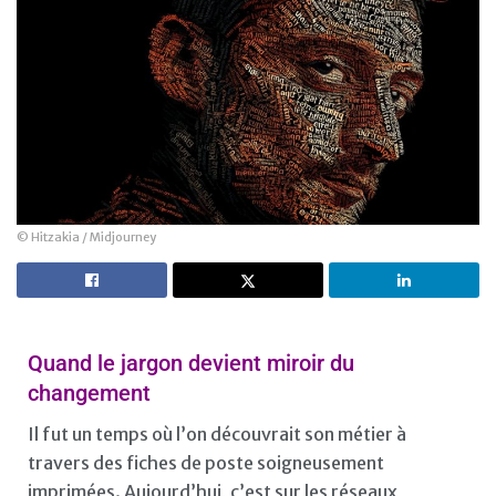
© Hitzakia / Midjourney
Quand le jargon devient miroir du
changement
Il fut un temps où l’on découvrait son métier à
travers des fiches de poste soigneusement
imprimées. Aujourd’hui, c’est sur les réseaux