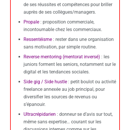
de ses réussites et compétences pour briller
auprès de ses collègues/managers.
Propale
: proposition commerciale,
incontournable chez les commerciaux.
Ressentéisme
: rester dans une organisation
sans motivation, par simple routine.
Reverse mentoring (mentorat inversé)
: les
juniors forment les seniors, notamment sur le
digital et les tendances sociales.
Side gig / Side hustle
: petit boulot ou activité
freelance annexée au job principal, pour
diversifier les sources de revenus ou
s’épanouir.
Ultracrépidarien
: donneur·se d’avis sur tout,
même sans expertise… courant sur les
discussions internes comme sur les