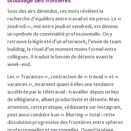
brouillage des frontières
Sous des airs détendus, ces mots révèlent la
recherche d’équilibre entre travail et vie perso. Le «
Jeudredi », mix entre jeudi et vendredi, est devenu
un symbole de convivialité professionnelle. On y
retrouve la légèreté d’un afterwork, l’envie de team
building, le rituel d’un moment moins formel entre
collègues. Il traduit le besoin de détente avant le
week-end.
Les « Tracances », contraction de « travail » et «
vacances », incarnent quant à elles une tendance
accélérée par le télétravail : travailler depuis un lieu
de villégiature, alliant productivité et détente. Mais
attention, cette pratique, séduisante sur Instagram,
peut aussi conduire à un « Blurring » total : cette
dissolution progressive des frontières entre sphères
professionnelles et personnelles. Quand la plage