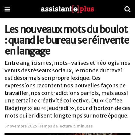
Les nouveaux mots du boulot
: quand le bureau se réinvente
en langage
Entre anglicismes, mots-valises et néologismes
venus des réseaux sociaux, le monde du travail
est désormais son propre lexique. Ces
expressions racontent nos nouvelles façons de
travailler, nos contradictions parfois, mais aussi
une certaine créativité collective. Du « Coffee
Badging » au « Jeudredi », tour d’horizon de ces
mots qui en disent longtemps sur notre époque.
5 novembre 2025
Temps de lecture : 5 minutes