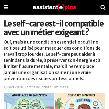
Le self-care est-il compatible
avec un métier exigeant ?
Oui, mais à une condition essentielle : qu’il ne
soit pas utilisé pour masquer des conditions de
travail trop lourdes. Le self-care peut aider à
tenir dans la durée, à préserver son énergie et à
limiter l’usure mentale, mais il ne remplace
jamais une organisation saine ni une vraie
prévention des risques professionnels.
1 juillet 2026
Temps de lecture : 3 minutes