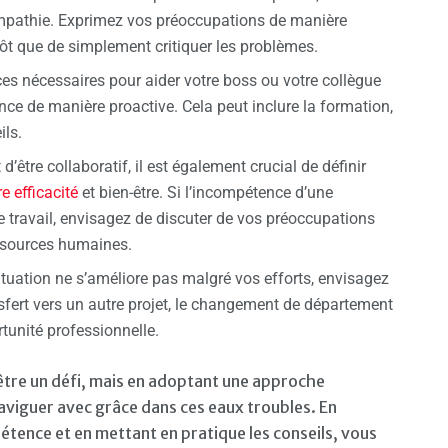
empathie. Exprimez vos préoccupations de manière
tôt que de simplement critiquer les problèmes.
es nécessaires pour aider votre boss ou votre collègue
nce de manière proactive. Cela peut inclure la formation,
ils.
t d’être collaboratif, il est également crucial de définir
e efficacité
et bien-être. Si l’incompétence d’une
 travail, envisagez de discuter de vos préoccupations
essources humaines.
 situation ne s’améliore pas malgré vos efforts, envisagez
ansfert vers un autre projet, le changement de département
tunité professionnelle.
 être un défi, mais en adoptant une approche
 naviguer avec grâce dans ces eaux troubles. En
tence et en mettant en pratique les conseils, vous