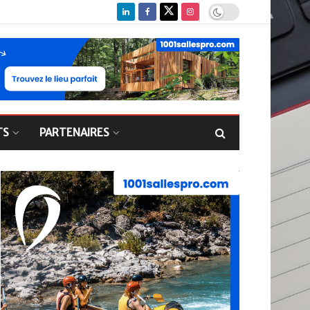
TS
PARTENAIRES