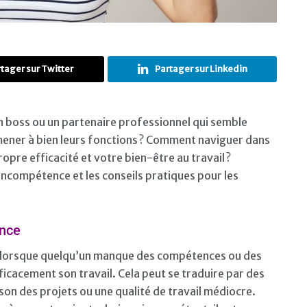
tager sur Twitter
Partager sur Linkedin
n boss ou un partenaire professionnel qui semble
ener à bien leurs fonctions ? Comment naviguer dans
opre efficacité et votre bien-être au travail ?
incompétence et les conseils pratiques pour les
ence
te lorsque quelqu’un manque des compétences ou des
icacement son travail. Cela peut se traduire par des
ison des projets ou une qualité de travail médiocre.