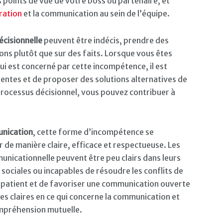
 points de vue de votre boss ou partenaire, et
ration
et la communication au sein de l’équipe.
cisionnelle
peuvent être indécis, prendre des
ons plutôt que sur des faits. Lorsque vous êtes
ui est concerné par cette incompétence, il est
entes et de proposer des solutions alternatives de
 processus décisionnel, vous pouvez contribuer à
unication
, cette forme d’incompétence se
 de manière claire, efficace et respectueuse. Les
nicationnelle peuvent être peu clairs dans leurs
s sociales ou incapables de résoudre les conflits de
e patient et de favoriser une communication ouverte
es claires en ce qui concerne la communication et
mpréhension mutuelle.