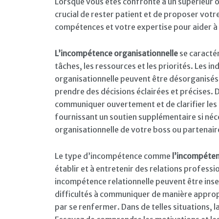
Lorsque vous êtes confronté à un supérieur o
crucial de rester patient et de proposer votr
compétences et votre expertise pour aider à c
L’incompétence organisationnelle
se caractér
tâches, les ressources et les priorités. Les 
organisationnelle peuvent être désorganisés, 
prendre des décisions éclairées et précises. Da
communiquer ouvertement et de clarifier les a
fournissant un soutien supplémentaire si néc
organisationnelle de votre boss ou partenair
Le type d’incompétence comme
l’incompéten
établir et à entretenir des relations profess
incompétence relationnelle peuvent être inse
difficultés à communiquer de manière appropr
par se renfermer. Dans de telles situations,