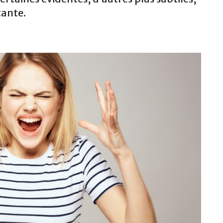
tante.