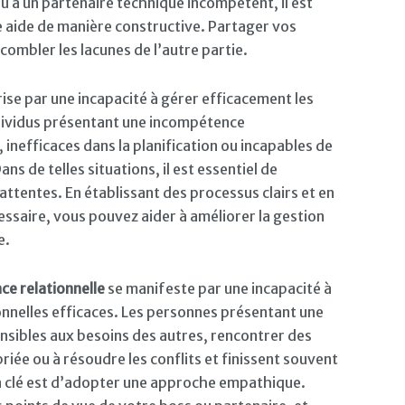
u à un partenaire technique incompétent, il est
e aide de manière constructive. Partager vos
ombler les lacunes de l’autre partie.
ise par une incapacité à gérer efficacement les
individus présentant une incompétence
inefficaces dans la planification ou incapables de
ns de telles situations, il est essentiel de
ttentes. En établissant des processus clairs et en
essaire, vous pouvez aider à améliorer la gestion
e.
ce relationnelle
se manifeste par une incapacité à
ionnelles efficaces. Les personnes présentant une
nsibles aux besoins des autres, rencontrer des
iée ou à résoudre les conflits et finissent souvent
 la clé est d’adopter une approche empathique.