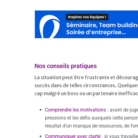
Nos conseils pratiques
La situation peut être frustrante et découra
succès dans de telles circonstances. Quelques
cap malgré un boss ou un partenaire ineffica
Comprendre les motivations
: avant de ju
pressions et les défis auxquels cette perso
résultat d’un manque de ressources, de fo
Communiquer avec clarté
: si vous travail