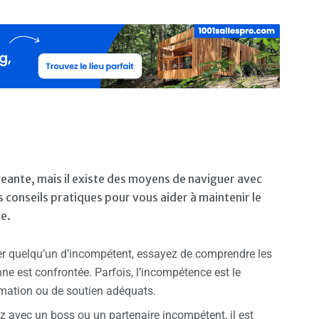
geante, mais il existe des moyens de naviguer avec
 conseils pratiques pour vous aider à maintenir le
ce.
ger quelqu’un d’incompétent, essayez de comprendre les
nne est confrontée. Parfois, l’incompétence est le
rmation ou de soutien adéquats.
lez avec un boss ou un partenaire incompétent, il est