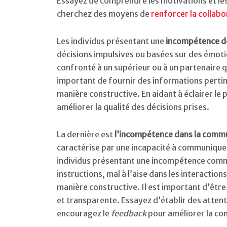
Essayez de comprendre les motivations et les
cherchez des moyens de
renforcer la collabo
Les individus présentant une
incompétence dé
décisions impulsives ou basées sur des émoti
confronté à un supérieur ou à un partenaire q
important de fournir des informations pertin
manière constructive. En aidant à éclairer le
améliorer la qualité des décisions prises.
La dernière est
l’incompétence dans la comm
caractérise par une incapacité à communiquer
individus présentant une incompétence commu
instructions, mal à l’aise dans les interaction
manière constructive. Il est important d’êtr
et transparente. Essayez d’établir des attent
encouragez le
feedback
pour améliorer la co