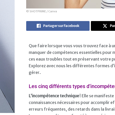
© SHOTPRIME / Canva
Partager sur Facebook
Par
Que faire lorsque vous vous trouvez face à u
manquer de compétences essentielles pour m
ces eaux troubles tout en préservant votre pr
Explorez avec nous les différentes formes d’
gérer.
Les cinq différents types d’incompét
L’incompétence technique
! Elle se manifes
connaissances nécessaires pour accomplir eff
erreurs fréquentes, des retards dans la livra