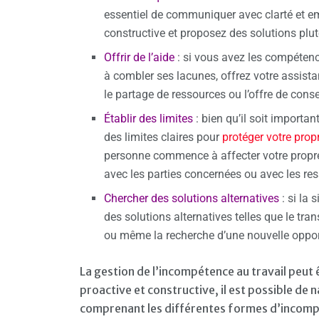
essentiel de communiquer avec clarté et 
constructive et proposez des solutions plu
Offrir de l’aide
: si vous avez les compétenc
à combler ses lacunes, offrez votre assista
le partage de ressources ou l’offre de conse
Établir des limites
: bien qu’il soit importan
des limites claires pour
protéger votre propr
personne commence à affecter votre propre
avec les parties concernées ou avec les r
Chercher des solutions alternatives
: si la
des solutions alternatives telles que le tr
ou même la recherche d’une nouvelle oppor
La gestion de l’incompétence au travail peut
proactive et constructive, il est possible de
comprenant les différentes formes d’incompé