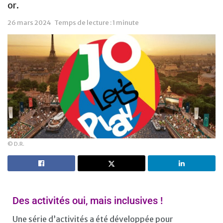
or.
26 mars 2024
Temps de lecture : 1 minute
© D.R.
Des activités oui, mais inclusives !
Une série d’activités a été développée pour