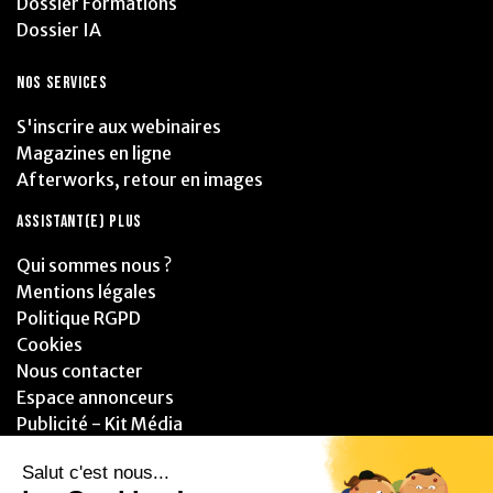
Dossier Formations
Dossier IA
NOS SERVICES
S'inscrire aux webinaires
Magazines en ligne
Afterworks, retour en images
ASSISTANT(E) PLUS
Qui sommes nous ?
Mentions légales
Politique RGPD
Cookies
Nous contacter
Espace annonceurs
Publicité - Kit Média
PARTENAIRES