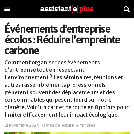
Événements d’entreprise
écolos : Réduire l’empreinte
carbone
Comment organiser des événements
d’entreprise tout en respectant
l’environnement ? Les séminaires, réunions et
autres rassemblements professionnels
génèrent souvent des déplacements et des
consommables qui pèsent lourd sur notre
planète. Voici un carnet de route en 8 points pour
limiter efficacement leur impact écologique.
21 novembre 2024
Temps de lecture : 4 minutes