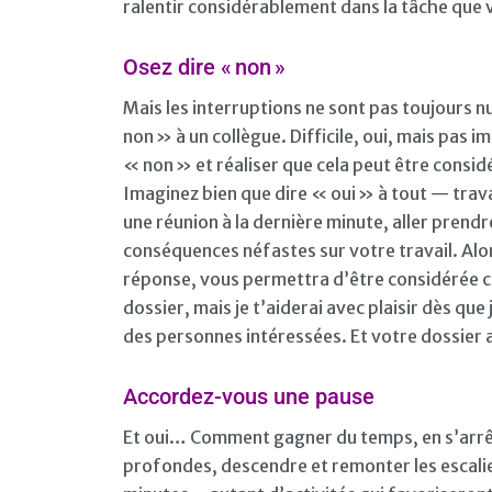
ralentir considérablement dans la tâche que vo
Osez dire « non »
Mais les interruptions ne sont pas toujours num
non » à un collègue. Difficile, oui, mais pas i
« non » et réaliser que cela peut être consi
Imaginez bien que dire « oui » à tout — travai
une réunion à la dernière minute, aller prend
conséquences néfastes sur votre travail. Alor
réponse, vous permettra d’être considérée c
dossier, mais je t’aiderai avec plaisir dès q
des personnes intéressées. Et votre dossier 
Accordez-vous une pause
Et oui… Comment gagner du temps, en s’arrêt
profondes, descendre et remonter les escalie