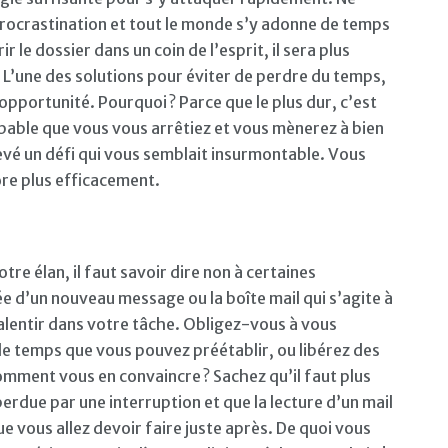
a procrastination et tout le monde s’y adonne de temps
 le dossier dans un coin de l’esprit, il sera plus
! L’une des solutions pour éviter de perdre du temps,
opportunité. Pourquoi ? Parce que le plus dur, c’est
robable que vous vous arrêtiez et vous mènerez à bien
levé un défi qui vous semblait insurmontable. Vous
core plus efficacement.
tre élan, il faut savoir dire non à certaines
vée d’un nouveau message ou la boîte mail qui s’agite à
ralentir dans votre tâche. Obligez-vous à vous
de temps que vous pouvez préétablir, ou libérez des
mment vous en convaincre ? Sachez qu’il faut plus
erdue par une interruption et que la lecture d’un mail
ue vous allez devoir faire juste après. De quoi vous