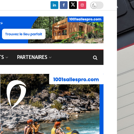
TS
PARTENAIRES