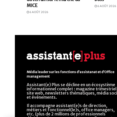
MICE
6 AOÛT 2026
6 AOÛT 2026
Média leader sur les fonctions d’assistanat et d’Office
management
Assistant(e) Plus se décline en un écosystème
informationnel complet : magazine trimestriel
site web, newsletters thématiques, média soci
et événements.
Il accompagne assistant(e)s de direction,
métiers et fonctionnel(le)s, office managers,
etc. (plus de 2 millions de professionnels