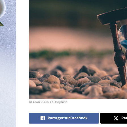
© Aron Visuals / Unsplash
Partager sur Facebook
Par