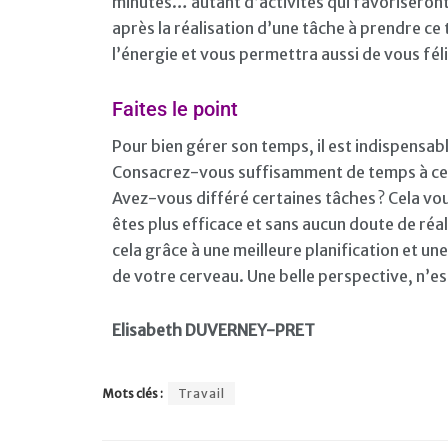
minutes… autant d’activités qui favoriseront
après la réalisation d’une tâche à prendre c
l’énergie et vous permettra aussi de vous félic
Faites le point
Pour bien gérer son temps, il est indispensabl
Consacrez-vous suffisamment de temps à ce qu
Avez-vous différé certaines tâches ? Cela 
êtes plus efficace et sans aucun doute de réali
cela grâce à une meilleure planification et 
de votre cerveau. Une belle perspective, n’es
Elisabeth DUVERNEY-PRET
Mots clés :
Travail