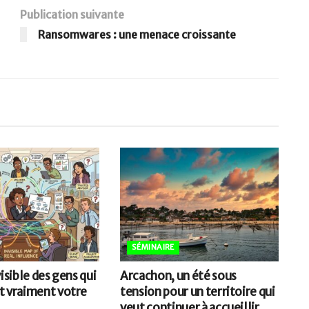
Publication suivante
Ransomwares : une menace croissante
SÉMINAIRE
visible des gens qui
Arcachon, un été sous
t vraiment votre
tension pour un territoire qui
veut continuer à accueillir