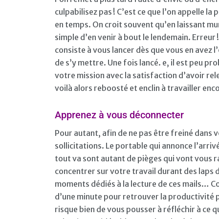
culpabilisez pas ! C’est ce que l’on appelle l
en temps. On croit souvent qu’en laissant murir
simple d’en venir à bout le lendemain. Erreur 
consiste à vous lancer dès que vous en avez l’
de s’y mettre. Une fois lancé. e, il est peu p
votre mission avec la satisfaction d’avoir re
voilà alors reboosté et enclin à travailler en
Apprenez à vous déconnecter
Pour autant, afin de ne pas être freiné dans vo
sollicitations. Le portable qui annonce l’arri
tout va sont autant de pièges qui vont vous 
concentrer sur votre travail durant des laps 
moments dédiés à la lecture de ces mails… Co
d’une minute pour retrouver la productivité p
risque bien de vous pousser à réfléchir à ce q