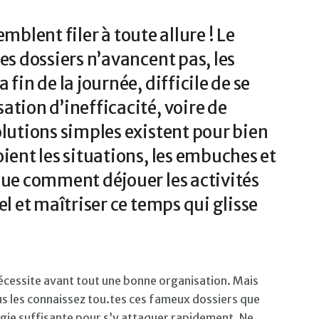
semblent filer à toute allure ! Le
es dossiers n’avancent pas, les
fin de la journée, difficile de se
ation d’inefficacité, voire de
olutions simples existent pour bien
ient les situations, les embuches et
que comment déjouer les activités
el et maîtriser ce temps qui glisse
nécessite avant tout une bonne organisation. Mais
ous les connaissez tou.tes ces fameux dossiers que
rgie suffisante pour s’y attaquer rapidement. Ne