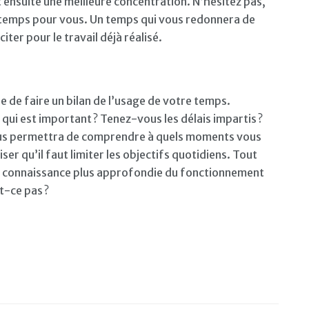
 ensuite une meilleure concentration. N’hésitez pas,
e temps pour vous. Un temps qui vous redonnera de
iter pour le travail déjà réalisé.
e de faire un bilan de l’usage de votre temps.
i est important ? Tenez-vous les délais impartis ?
vous permettra de comprendre à quels moments vous
ser qu’il faut limiter les objectifs quotidiens. Tout
une connaissance plus approfondie du fonctionnement
t-ce pas ?