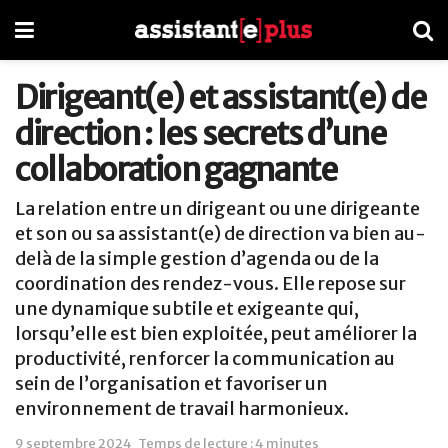
Dirigeant(e) et assistant(e) de
direction : les secrets d’une
collaboration gagnante
La relation entre un dirigeant ou une dirigeante
et son ou sa assistant(e) de direction va bien au-
delà de la simple gestion d’agenda ou de la
coordination des rendez-vous. Elle repose sur
une dynamique subtile et exigeante qui,
lorsqu’elle est bien exploitée, peut améliorer la
productivité, renforcer la communication au
sein de l’organisation et favoriser un
environnement de travail harmonieux.
9 septembre 2024
Temps de lecture : 4 minutes