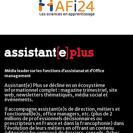
Média leader sur les fonctions d’assistanat et d’Office
management
Assistant(e) Plus se décline en un écosystème
informationnel complet : magazine trimestriel, site
web, newsletters thématiques, média social et
événements.
Il accompagne assistant(e)s de direction, métiers et
fonctionnel(le)s, office managers, etc. (plus de 2
millions de professionnels décisionnaires ou
prescripteurs en France et dans la francophonie) dans
l’évolution de leurs métiers en offrant un contenu
éditorial riche composé de dossiers, conseils, fiches