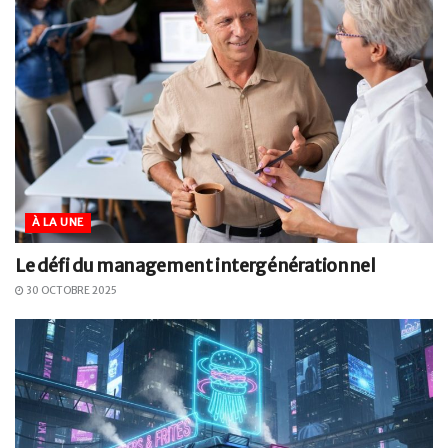
À LA UNE
Le défi du management intergénérationnel
30 OCTOBRE 2025