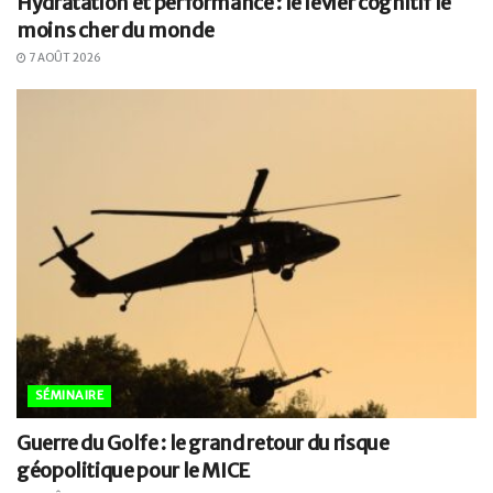
Hydratation et performance : le levier cognitif le
moins cher du monde
7 AOÛT 2026
SÉMINAIRE
Guerre du Golfe : le grand retour du risque
géopolitique pour le MICE