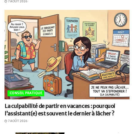
7 AOÛT 2026
CONSEIL PRATIQUE
La culpabilité de partir en vacances : pourquoi
l’assistant(e) est souvent le dernier à lâcher ?
7 AOÛT 2026