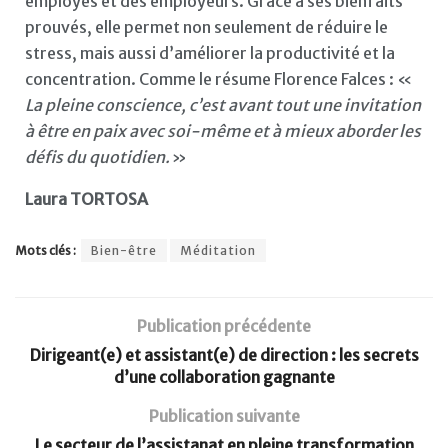
employés et des employeurs. Grâce à ses bienfaits
prouvés, elle permet non seulement de réduire le
stress, mais aussi d’améliorer la productivité et la
concentration. Comme le résume Florence Falces : «
La pleine conscience, c’est avant tout une invitation
à être en paix avec soi-même et à mieux aborder les
défis du quotidien.
»
Laura TORTOSA
Mots clés :
Bien-être
Méditation
Publication précédente
Dirigeant(e) et assistant(e) de direction : les secrets
d’une collaboration gagnante
Publication suivante
Le secteur de l’assistanat en pleine transformation