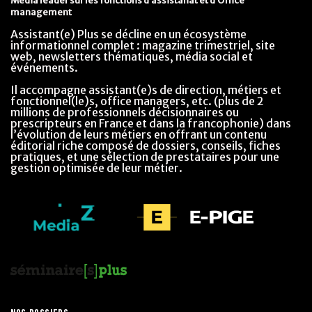
Média leader sur les fonctions d’assistanat et d’Office
management
Assistant(e) Plus se décline en un écosystème
informationnel complet : magazine trimestriel, site
web, newsletters thématiques, média social et
événements.
Il accompagne assistant(e)s de direction, métiers et
fonctionnel(le)s, office managers, etc. (plus de 2
millions de professionnels décisionnaires ou
prescripteurs en France et dans la francophonie) dans
l’évolution de leurs métiers en offrant un contenu
éditorial riche composé de dossiers, conseils, fiches
pratiques, et une sélection de prestataires pour une
gestion optimisée de leur métier.