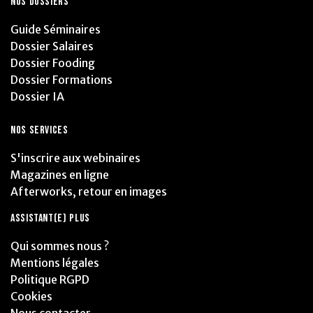
NOS DOSSIERS
Guide Séminaires
Dossier Salaires
Dossier Fooding
Dossier Formations
Dossier IA
NOS SERVICES
S'inscrire aux webinaires
Magazines en ligne
Afterworks, retour en images
ASSISTANT(E) PLUS
Qui sommes nous ?
Mentions légales
Politique RGPD
Cookies
Nous contacter