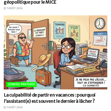
géopolitique pour le MICE
7 AOÛT 2026
CONSEIL PRATIQUE
La culpabilité de partir en vacances : pourquoi
l’assistant(e) est souvent le dernier à lâcher ?
7 AOÛT 2026