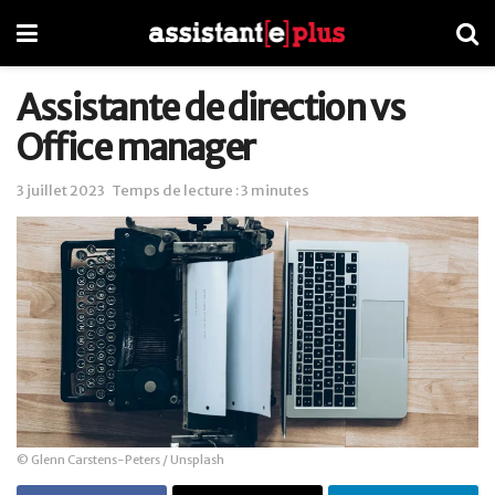
Assistante de direction vs
Office manager
3 juillet 2023
Temps de lecture : 3 minutes
© Glenn Carstens-Peters / Unsplash