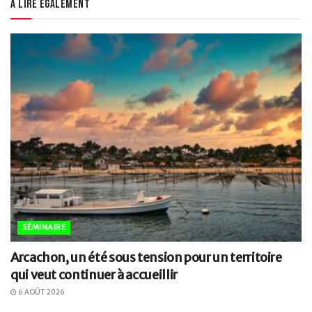
À lire également
SÉMINAIRE
Arcachon, un été sous tension pour un territoire
qui veut continuer à accueillir
6 AOÛT 2026