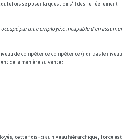
outefois se poser la question s’il désire réellement
a occupé par un.e employé.e incapable d’en assumer
e niveau de compétence compétence (non pas le niveau
ent de la manière suivante :
loyés, cette fois-ci au niveau hiérarchique, force est