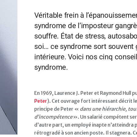
Véritable frein à l’épanouisseme
syndrome de l’imposteur gangrèn
souffre. État de stress, autosab
soi… ce syndrome sort souvent 
intérieure. Voici nos cinq conse
syndrome.
En 1969, Laurence J. Peter et Raymond Hull pu
Peter
). Cet ouvrage fort intéressant décrit le
principe de Peter «
dans une hiérarchie, tou
d’incompétence
». Un salarié compétent ser
d’autre part, un employé inapte n’atteindra p
rétrogradé à son ancien poste. Il stagnera. Ce