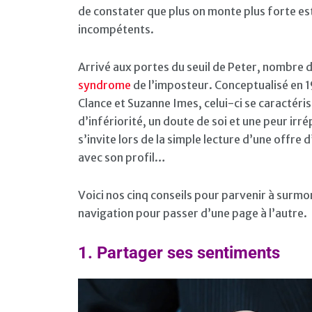
de constater que plus on monte plus forte es
incompétents.
Arrivé aux portes du seuil de Peter, nombre 
syndrome
de l’imposteur. Conceptualisé en 
Clance et Suzanne Imes, celui-ci se caractéri
d’infériorité, un doute de soi et une peur ir
s’invite lors de la simple lecture d’une offre
avec son profil…
Voici nos cinq conseils pour parvenir à surmo
navigation pour passer d’une page à l’autre.
1.
Partager ses sentiments