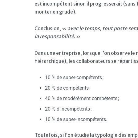
est incompétent sinon il progresserait (sans t
monter en grade).
Conclusion, «
avec le temps, tout poste ser
la responsabilité
. »
Dans une entreprise, lorsque l’on observe l
hiérarchique), les collaborateurs se répartiss
10 % de super-compétents ;
20 % de compétents ;
40 % de modérément compétents ;
20 % d’incompétents ;
10 % de super-incompétents.
Toutefois, si l’on étudie la typologie des emp