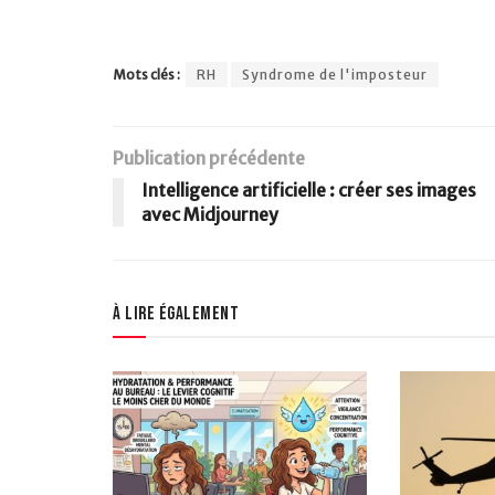
Mots clés :
RH
Syndrome de l'imposteur
Publication précédente
Intelligence artificielle : créer ses images
avec Midjourney
À lire également