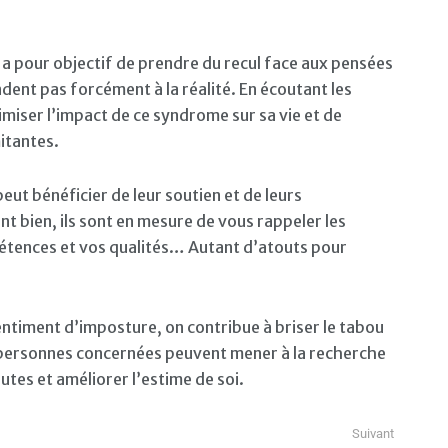
a pour objectif de prendre du recul face aux pensées
ndent pas forcément à la réalité. En écoutant les
nimiser l’impact de ce syndrome sur sa vie et de
itantes.
peut bénéficier de leur soutien et de leurs
t bien, ils sont en mesure de vous rappeler les
étences et vos qualités… Autant d’atouts pour
entiment d’imposture, on contribue à briser le tabou
personnes concernées peuvent mener à la recherche
tes et améliorer l’estime de soi.
Suivant