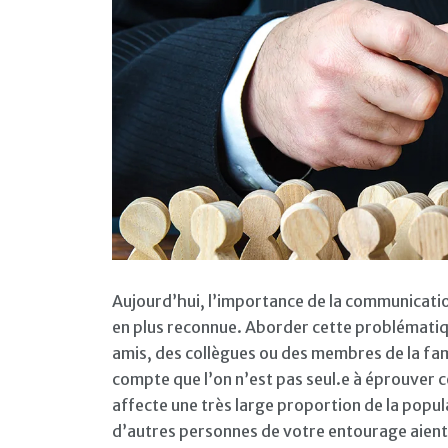
Aujourd’hui, l’importance de la communicatio
en plus reconnue. Aborder cette problématiq
amis, des collègues ou des membres de la fami
compte que l’on n’est pas seul.e à éprouver 
affecte une très large proportion de la popula
d’autres personnes de votre entourage aien