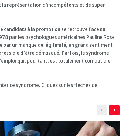
t la représentation d’incompétents et de super-
de candidats à la promotion se retrouve face au
1978 par les psychologues américaines Pauline Rose
se par un manque de légitimité, un grand sentiment
répressible d’être démasqué. Parfois, le syndrome
 d’emploi qui, pourtant, est totalement compatible
nter ce syndrome. Cliquez sur les flèches de