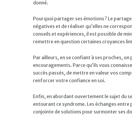
donné.
Pourquoi partager ses émotions ? Le partage 
négatives et de réaliser qu’elles ne correspo
conseils et expériences, il est possible de mi
remettre en question certaines croyances lim
Par ailleurs, en se confiant à ses proches, on 
encouragements. Parce qu’ils vous connaissen
succès passés, de mettre en valeur vos comp
renforcer votre confiance en soi.
Enfin, en abordant ouvertement le sujet du s
entourant ce syndrome. Les échanges entre 
conjointe de solutions pour surmonter ses dou