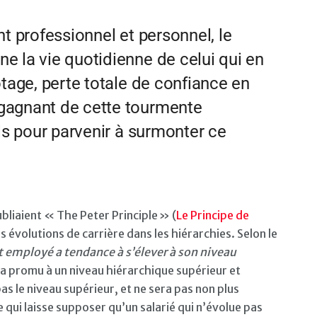
nt professionnel et personnel, le
e la vie quotidienne de celui qui en
otage, perte totale de confiance en
gagnant de cette tourmente
ils pour parvenir à surmonter ce
bliaient « The Peter Principle » (
Le Principe de
s évolutions de carrière dans les hiérarchies. Selon le
t employé a tendance à s’élever à son niveau
a promu à un niveau hiérarchique supérieur et
as le niveau supérieur, et ne sera pas non plus
 qui laisse supposer qu’un salarié qui n’évolue pas