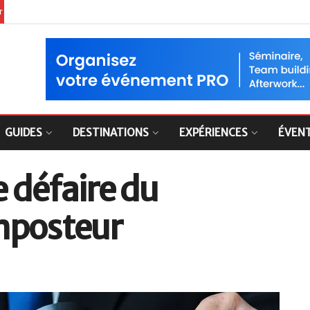
er
GUIDES
DESTINATIONS
EXPÉRIENCES
ÉVEN
e défaire du
mposteur