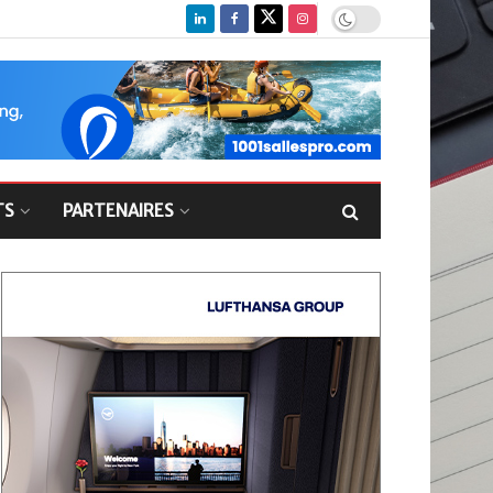
TS
PARTENAIRES