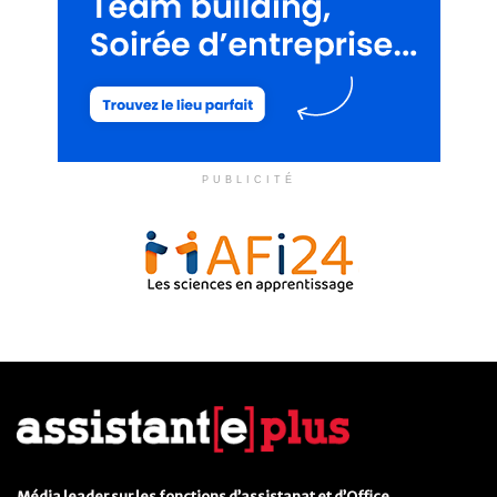
PUBLICITÉ
Média leader sur les fonctions d’assistanat et d’Office