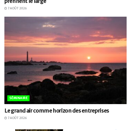
prennent le large
7 AOÛT 2026
SÉMINAIRE
Le grand air comme horizon des entreprises
7 AOÛT 2026