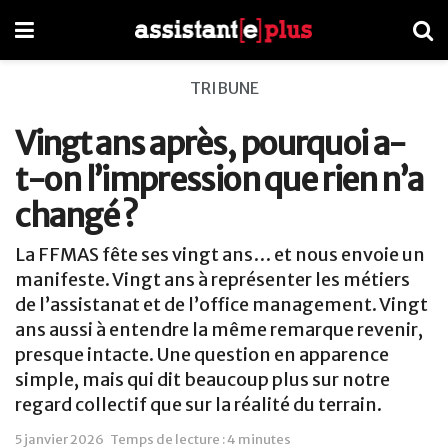
TRIBUNE
Vingt ans après, pourquoi a-
t-on l’impression que rien n’a
changé ?
La FFMAS fête ses vingt ans… et nous envoie un
manifeste. Vingt ans à représenter les métiers
de l’assistanat et de l’office management. Vingt
ans aussi à entendre la même remarque revenir,
presque intacte. Une question en apparence
simple, mais qui dit beaucoup plus sur notre
regard collectif que sur la réalité du terrain.
5 janvier 2026
Temps de lecture : 4 minutes