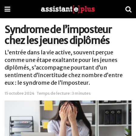
Syndrome de l’imposteur
chez les jeunes diplômés
L’entrée dans la vie active, souvent perçue
comme une étape exaltante pour les jeunes
diplômés, s’accompagne pourtant d’un
sentiment d’incertitude chez nombre d’entre
eux : le syndrome de l’imposteur.
15 octobre 2024
Temps de lecture : 3 minutes