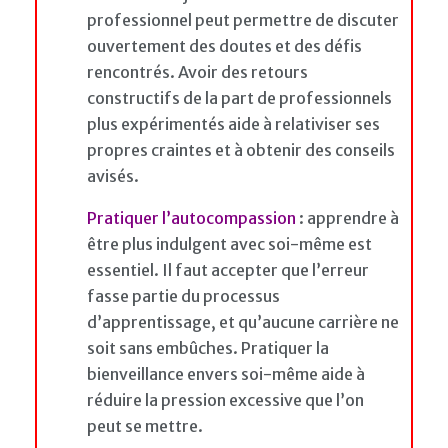
professionnel peut permettre de discuter
ouvertement des doutes et des défis
rencontrés. Avoir des retours
constructifs de la part de professionnels
plus expérimentés aide à relativiser ses
propres craintes et à obtenir des conseils
avisés.
Pratiquer l’autocompassion
: apprendre à
être plus indulgent avec soi-même est
essentiel. Il faut accepter que l’erreur
fasse partie du processus
d’apprentissage, et qu’aucune carrière ne
soit sans embûches. Pratiquer la
bienveillance envers soi-même aide à
réduire la pression excessive que l’on
peut se mettre.