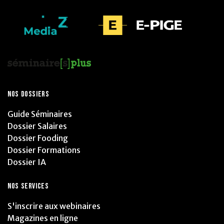
NOS DOSSIERS
Guide Séminaires
Dossier Salaires
Dossier Fooding
Dossier Formations
Dossier IA
NOS SERVICES
S'inscrire aux webinaires
Magazines en ligne