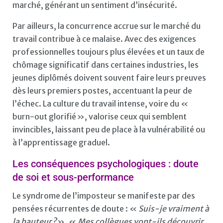
marché, générant un sentiment d’insécurité.
Par ailleurs, la concurrence accrue sur le marché du
travail contribue à ce malaise. Avec des exigences
professionnelles toujours plus élevées et un taux de
chômage significatif dans certaines industries, les
jeunes diplômés doivent souvent faire leurs preuves
dès leurs premiers postes, accentuant la peur de
l’échec. La culture du travail intense, voire du «
burn-out glorifié », valorise ceux qui semblent
invincibles, laissant peu de place à la vulnérabilité ou
à l’apprentissage graduel.
Les conséquences psychologiques : doute
de soi et sous-performance
Le syndrome de l’imposteur se manifeste par des
pensées récurrentes de doute : «
Suis-je vraiment à
la hauteur ?
», «
Mes collègues vont-ils découvrir