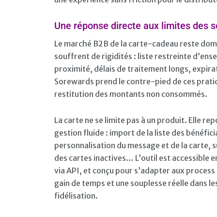
Une réponse directe aux limites des so
Le marché B2B de la carte-cadeau reste domi
souffrent de rigidités : liste restreinte d’en
proximité, délais de traitement longs, expira
Sorewards prend le contre-pied de ces pratiqu
restitution des montants non consommés.
La carte ne se limite pas à un produit. Elle r
gestion fluide : import de la liste des bénéfic
personnalisation du message et de la carte, sui
des cartes inactives… L’outil est accessible 
via API, et conçu pour s’adapter aux proces
gain de temps et une souplesse réelle dans les
fidélisation.