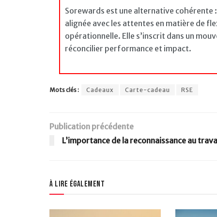
Sorewards est une alternative cohérente : 
alignée avec les attentes en matière de flex
opérationnelle. Elle s’inscrit dans un mouv
réconcilier performance et impact.
Mots clés :
Cadeaux
Carte-cadeau
RSE
Publication précédente
L’importance de la reconnaissance au trava
À lire également