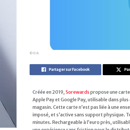
© D.R.
Partager sur Facebook
Par
Créée en 2019,
Sorewards
propose une carte 
Apple Pay et Google Pay, utilisable dans plus
magasin. Cette carte n’est pas liée à une ens
imposé, et s’active sans support physique. T
minutes. Rechargeable à l’euro près, utilisab
une expérience sans friction pour le distribu