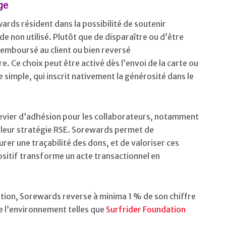
ge
ards résident dans la possibilité de soutenir
de non utilisé. Plutôt que de disparaître ou d’être
remboursé au client ou bien reversé
 Ce choix peut être activé dès l’envoi de la carte ou
e simple, qui inscrit nativement la générosité dans le
 levier d’adhésion pour les collaborateurs, notamment
 leur stratégie RSE. Sorewards permet de
er une traçabilité des dons, et de valoriser ces
ositif transforme un acte transactionnel en
tion, Sorewards reverse à minima 1 % de son chiffre
de l’environnement telles que
Surfrider Foundation