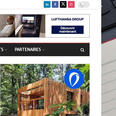
TS
PARTENAIRES