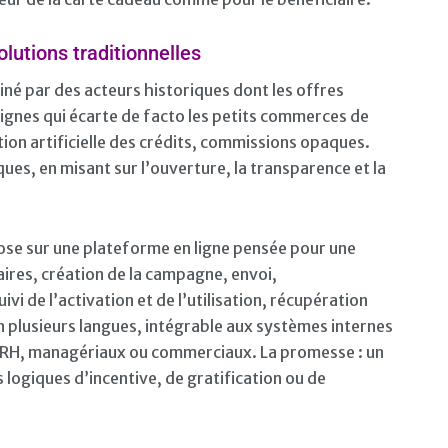
lutions traditionnelles
né par des acteurs historiques dont les offres
seignes qui écarte de facto les petits commerces de
tion artificielle des crédits, commissions opaques.
es, en misant sur l’ouverture, la transparence et la
epose sur une plateforme en ligne pensée pour une
iaires, création de la campagne, envoi,
vi de l’activation et de l’utilisation, récupération
en plusieurs langues, intégrable aux systèmes internes
s RH, managériaux ou commerciaux. La promesse : un
 logiques d’incentive, de gratification ou de