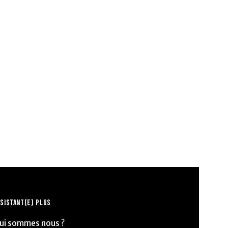
SISTANT(E) PLUS
ui sommes nous ?