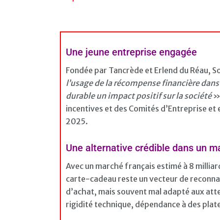
Une jeune entreprise engagée
Fondée par Tancrède et Erlend du Réau, S
l’usage de la récompense financière dans
durable un impact positif sur la société
» 
incentives et des Comités d’Entreprise et
2025.
Une alternative crédible dans un m
Avec un marché français estimé à 8 milliar
carte-cadeau reste un vecteur de reconna
d’achat, mais souvent mal adapté aux at
rigidité technique, dépendance à des pla