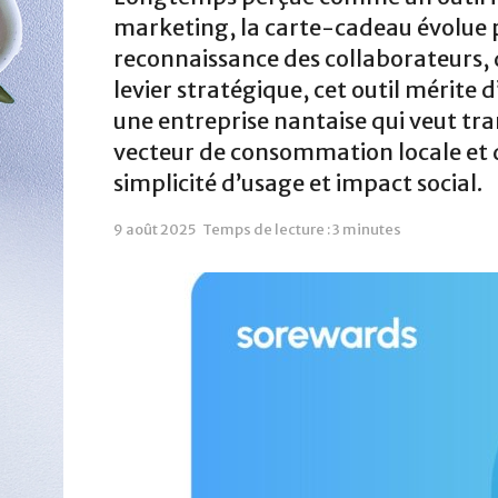
marketing, la carte-cadeau évolue p
reconnaissance des collaborateurs, d
levier stratégique, cet outil mérite 
une entreprise nantaise qui veut tr
vecteur de consommation locale et d
simplicité d’usage et impact social.
9 août 2025
Temps de lecture : 3 minutes