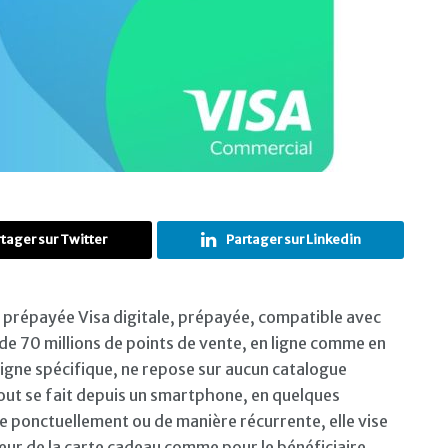
tager sur Twitter
Partager sur Linkedin
prépayée Visa digitale, prépayée, compatible avec
 de 70 millions de points de vente, en ligne comme en
eigne spécifique, ne repose sur aucun catalogue
out se fait depuis un smartphone, en quelques
le ponctuellement ou de manière récurrente, elle vise
teur de la carte cadeau comme pour le bénéficiaire.