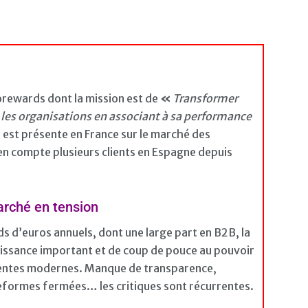
orewards dont la mission est de
«
Transformer
 les organisations en associant à sa performance
est présente en France sur le marché des
 en compte plusieurs clients en Espagne depuis
arché en tension
ds d’euros annuels, dont une large part en B2B, la
issance important et de coup de pouce au pouvoir
tentes modernes. Manque de transparence,
teformes fermées… les critiques sont récurrentes.