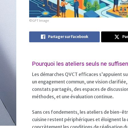
©GPT Image
Partager sur Facebook
Par
Pourquoi les ateliers seuls ne suffisen
Les démarches QVCT efficaces s’appuient sur
un engagement commun, une vision clarifiée, 
constats partagés, des espaces de discussion 
méthodes, et une évaluation continue.
Sans ces fondements, les ateliers de bien-êt
cuisine restent périphériques et éloignent la
concrètement les conditions de réalisation du