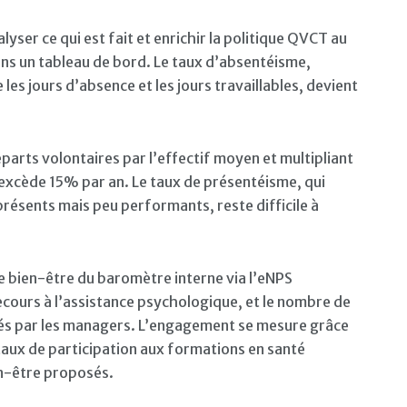
lyser ce qui est fait et enrichir la politique QVCT au
dans un tableau de bord. Le taux d’absentéisme,
 les jours d’absence et les jours travaillables, devient
éparts volontaires par l’effectif moyen et multipliant
 excède 15% par an. Le taux de présentéisme, qui
présents mais peu performants, reste difficile à
de bien-être du baromètre interne via l’eNPS
cours à l’assistance psychologique, et le nombre de
tés par les managers. L’engagement se mesure grâce
ux de participation aux formations en santé
en-être proposés.