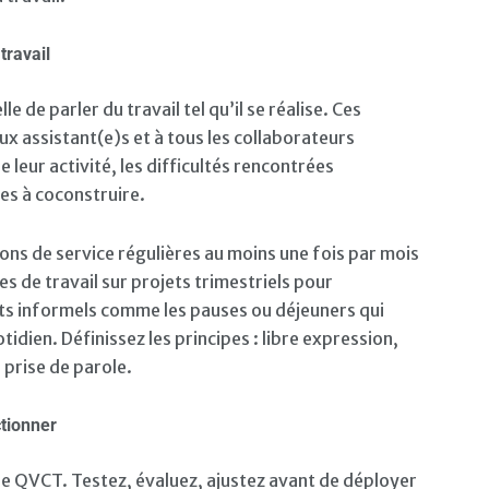
travail
le de parler du travail tel qu’il se réalise. Ces
x assistant(e)s et à tous les collaborateurs
 leur activité, les difficultés rencontrées
es à coconstruire.
ions de service régulières au moins une fois par mois
es de travail sur projets trimestriels pour
s informels comme les pauses ou déjeuners qui
tidien. Définissez les principes : libre expression,
 prise de parole.
tionner
e QVCT. Testez, évaluez, ajustez avant de déployer