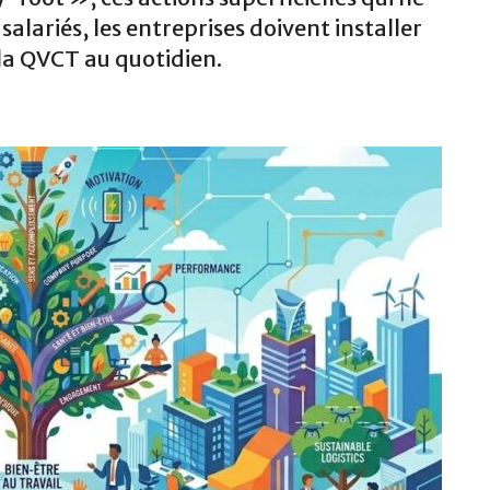
alariés, les entreprises doivent installer
 la QVCT au quotidien.