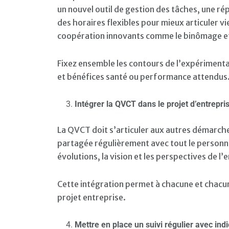
un nouvel outil de gestion des tâches, une rép
des horaires flexibles pour mieux articuler v
coopération innovants comme le binômage et 
Fixez ensemble les contours de l’expérimentati
et bénéfices santé ou performance attendus
Intégrer la QVCT dans le projet d’entrepri
La QVCT doit s’articuler aux autres démarches
partagée régulièrement avec tout le personnel.
évolutions, la vision et les perspectives de l’e
Cette intégration permet à chacune et chacun 
projet entreprise.
Mettre en place un suivi régulier avec ind