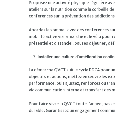
Proposez une activité physique régulière avec
ateliers sur la nutrition comme la corbeille de
conférences sur la prévention des addictions a
Abordez le sommeil avec des conférences sur 
mobilité active via la marche et le vélo pour 
présentiel et distanciel, pauses déjeuner, défi
Installer une culture d’amélioration conti
La démarche QVCT suit le cycle PDCA pour une
objectifs et actions, mettez en œuvre les expé
performance, puis ajustez, renforcez ou trans
via communication interne et transfert des 
Pour faire vivre la QVCT toute l’année, passez
durable. Garantissez un engagement commun e