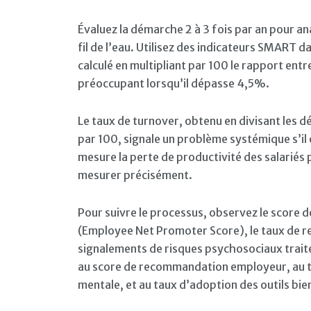
Évaluez la démarche 2 à 3 fois par an pour ana
fil de l’eau. Utilisez des indicateurs SMART 
calculé en multipliant par 100 le rapport entre
préoccupant lorsqu’il dépasse 4,5%.
Le taux de turnover, obtenu en divisant les d
par 100, signale un problème systémique s’il
mesure la perte de productivité des salariés 
mesurer précisément.
Pour suivre le processus, observez le score 
(Employee Net Promoter Score), le taux de re
signalements de risques psychosociaux trai
au score de recommandation employeur, au ta
mentale, et au taux d’adoption des outils bi