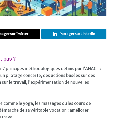
tager sur Twitter
Partager sur Linkedin
t pas ?
 7 principes méthodologiques définis par l’ANACT :
un pilotage concerté, des actions basées sur des
sur le travail, l’expérimentation de nouvelles
re comme le yoga, les massages ou les cours de
 démarche de sa véritable vocation : améliorer
 travail.