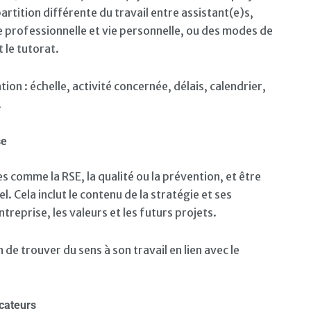
artition différente du travail entre assistant(e)s,
ie professionnelle et vie personnelle, ou des modes de
le tutorat.
on : échelle, activité concernée, délais, calendrier,
.
se
 comme la RSE, la qualité ou la prévention, et être
 Cela inclut le contenu de la stratégie et ses
ntreprise, les valeurs et les futurs projets.
de trouver du sens à son travail en lien avec le
icateurs