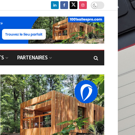
TS
PARTENAIRES