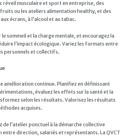
 réveil musculaire et sport en entreprise, des
 fruits ou les ateliers alimentation healthy, et des
ux écrans, à l’alcool et au tabac.
le sommeil et la charge mentale, et encouragez la
réduire l’impact écologique. Variez les formats entre
s personnels et collectifs.
nue
 amélioration continue. Planifiez en définissant
rimentations, évaluez les effets sur la santé et la
formez selon les résultats. Valorisez les résultats
méthodes acquises.
 de l’atelier ponctuel à la démarche collective
ntre direction, salariés et représentants. La QVCT