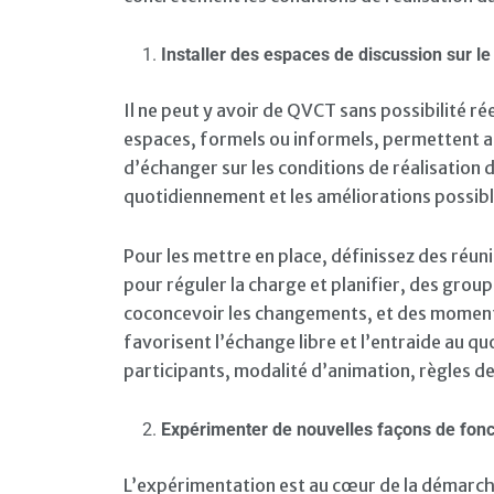
Installer des espaces de discussion sur le 
Il ne peut y avoir de QVCT sans possibilité réel
espaces, formels ou informels, permettent au
d’échanger sur les conditions de réalisation de
quotidiennement et les améliorations possibl
Pour les mettre en place, définissez des réun
pour réguler la charge et planifier, des group
coconcevoir les changements, et des moment
favorisent l’échange libre et l’entraide au quo
participants, modalité d’animation, règles de
Expérimenter de nouvelles façons de fonc
L’expérimentation est au cœur de la démarch