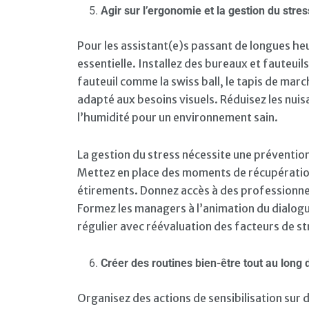
Agir sur l’ergonomie et la gestion du stres
Pour les assistant(e)s passant de longues he
essentielle. Installez des bureaux et fauteu
fauteuil comme la swiss ball, le tapis de marc
adapté aux besoins visuels. Réduisez les nui
l’humidité pour un environnement sain.
La gestion du stress nécessite une prévention 
Mettez en place des moments de récupération 
étirements. Donnez accès à des professionne
Formez les managers à l’animation du dialogue 
régulier avec réévaluation des facteurs de st
Créer des routines bien-être tout au long 
Organisez des actions de sensibilisation sur