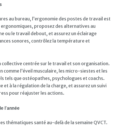
s
ures au bureau, l’ergonomie des postes de travail est
ils ergonomiques, proposez des alternatives au
he ou le travail debout, et assurez un éclairage
sances sonores, contrôlez la température et
collective centrée sur le travail et son organisation.
comme l’éveil musculaire, les micro-siestes et les
ls tels que ostéopathes, psychologues et coachs.
et à la régulation de la charge, et assurez un suivi
ress pour réajuster les actions.
de l’année
 des thématiques santé au-delà de la semaine QVCT.