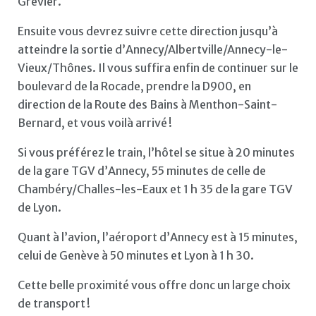
Grevier.
Ensuite vous devrez suivre cette direction jusqu’à
atteindre la sortie d’Annecy/Albertville/Annecy-le-
Vieux/Thônes. Il vous suffira enfin de continuer sur le
boulevard de la Rocade, prendre la D900, en
direction de la Route des Bains à Menthon-Saint-
Bernard, et vous voilà arrivé !
Si vous préférez le train, l’hôtel se situe à 20 minutes
de la gare TGV d’Annecy, 55 minutes de celle de
Chambéry/Challes-les-Eaux et 1 h 35 de la gare TGV
de Lyon.
Quant à l’avion, l’aéroport d’Annecy est à 15 minutes,
celui de Genève à 50 minutes et Lyon à 1 h 30.
Cette belle proximité vous offre donc un large choix
de transport !