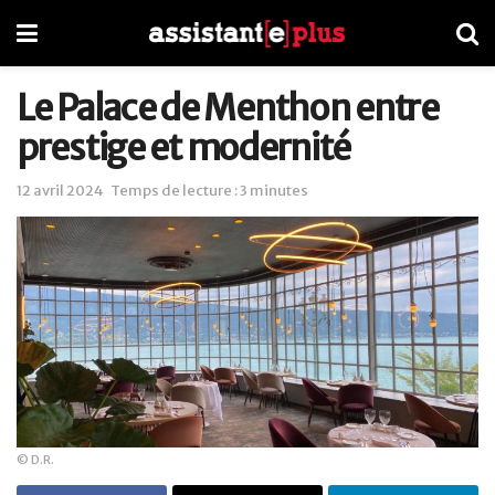
Le Palace de Menthon entre
prestige et modernité
12 avril 2024
Temps de lecture : 3 minutes
© D.R.