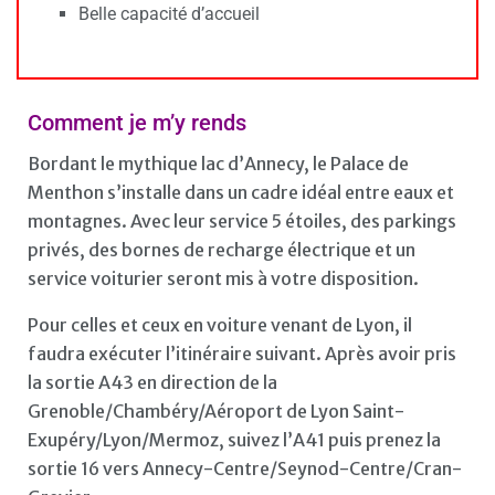
Belle capacité d’accueil
Comment je m’y rends
Bordant le mythique lac d’Annecy, le Palace de
Menthon s’installe dans un cadre idéal entre eaux et
montagnes. Avec leur service 5 étoiles, des parkings
privés, des bornes de recharge électrique et un
service voiturier seront mis à votre disposition.
Pour celles et ceux en voiture venant de Lyon, il
faudra exécuter l’itinéraire suivant. Après avoir pris
la sortie A43 en direction de la
Grenoble/Chambéry/Aéroport de Lyon Saint-
Exupéry/Lyon/Mermoz, suivez l’A41 puis prenez la
sortie 16 vers Annecy-Centre/Seynod-Centre/Cran-