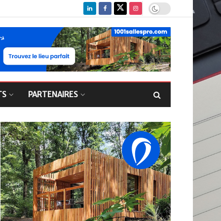
TS
PARTENAIRES