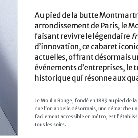
Au pied de la butte Montmartr
arrondissement de Paris, le M
faisant revivre le légendaire
f
d’innovation, ce cabaret icon
actuelles, offrant désormais 
événements d’entreprises, le 
historique qui résonne aux qu
Le Moulin Rouge, fondé en 1889 au pied de la
que l’on appelle désormais, une démarche un 
facilement accessible en métro, est l’établis
tous les soirs.