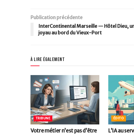
Publication précédente
InterContinental Marseille — Hôtel Dieu, u
joyau au bord du Vieux-Port
À lire également
TRIBUNE
ÉDITO
Votre métier n’est pas d’être
L’IA au ser