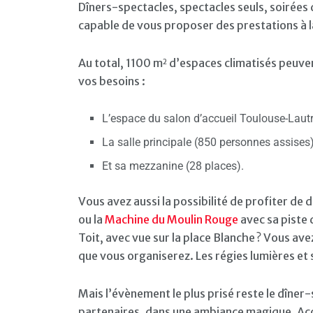
Dîners-spectacles, spectacles seuls, soirées
capable de vous proposer des prestations à l
Au total, 1100 m
d’espaces climatisés peuven
2
vos besoins :
L’espace du salon d’accueil Toulouse-Lautr
La salle principale (850 personnes assises)
Et sa mezzanine (28 places).
Vous avez aussi la possibilité de profiter d
ou la
Machine du Moulin Rouge
avec sa piste 
Toit, avec vue sur la place Blanche ? Vous ave
que vous organiserez. Les régies lumières et 
Mais l’évènement le plus prisé reste le dîner
partenaires, dans une ambiance magique. Acc