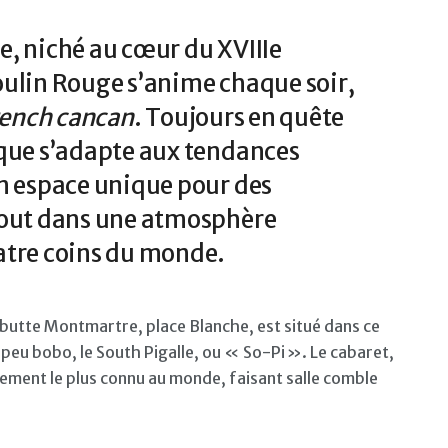
e, niché au cœur du XVIIIe
oulin Rouge s’anime chaque soir,
rench cancan
. Toujours en quête
ique s’adapte aux tendances
un espace unique pour des
tout dans une atmosphère
atre coins du monde.
 butte Montmartre, place Blanche, est situé dans ce
peu bobo, le South Pigalle, ou « So-Pi ». Le cabaret,
sement le plus connu au monde, faisant salle comble