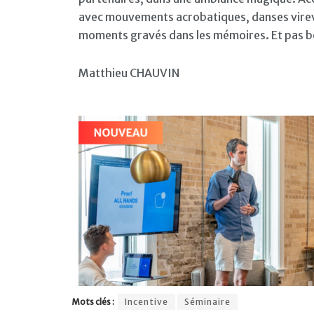
avec mouvements acrobatiques, danses virevo
moments gravés dans les mémoires. Et pas b
Matthieu CHAUVIN
Mots clés :
Incentive
Séminaire