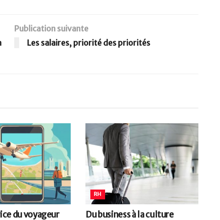
Publication suivante
n
Les salaires, priorité des priorités
RH
vice du voyageur
Du business à la culture