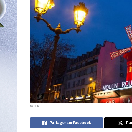
© D.R.
Partager sur Facebook
Par