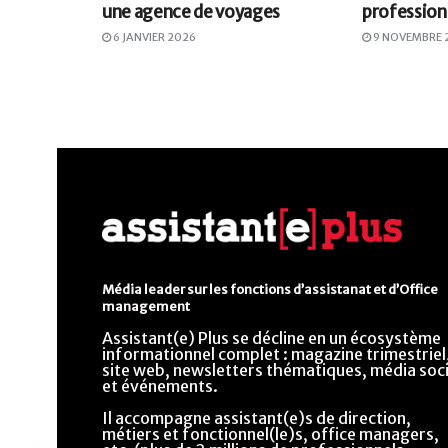
une agence de voyages
profession
6 JANVIER 2026
9 NOVEMBRE 
Média leader sur les fonctions d’assistanat et d’Office
management
Assistant(e) Plus se décline en un écosystème
informationnel complet : magazine trimestriel
site web, newsletters thématiques, média soci
et événements.
Il accompagne assistant(e)s de direction,
métiers et fonctionnel(le)s, office managers,