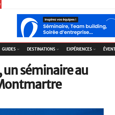
er
GUIDES
DESTINATIONS
EXPÉRIENCES
ÉVEN
 un séminaire au
e Montmartre