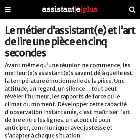
Le métier d’assistant(e) et l’art
de lire une pièce en cinq
secondes
Avant même qu’une réunion ne commence, les
meilleur(e)s assistant(e)s savent déjà quelle est
la température émotionnelle de la pièce. Une
attitude, un regard, un silence… tout peut
révéler l’humeur, les rapports de force ou le
climat du moment. Développer cette capacité
d’observation instantanée, c’est maîtriser l’art
de lire entre les lignes, un atout clé pour
anticiper, communiquer avec justesse et
s’adapter à chaque situation.