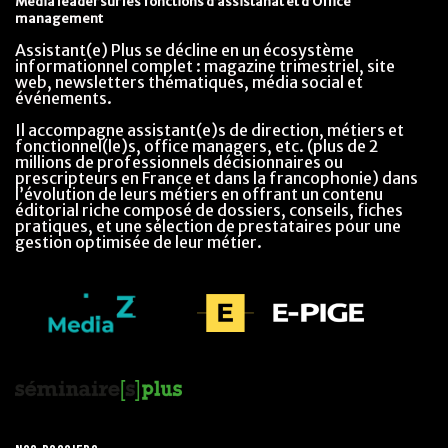
Média leader sur les fonctions d’assistanat et d’Office
management
Assistant(e) Plus se décline en un écosystème
informationnel complet : magazine trimestriel, site
web, newsletters thématiques, média social et
événements.
Il accompagne assistant(e)s de direction, métiers et
fonctionnel(le)s, office managers, etc. (plus de 2
millions de professionnels décisionnaires ou
prescripteurs en France et dans la francophonie) dans
l’évolution de leurs métiers en offrant un contenu
éditorial riche composé de dossiers, conseils, fiches
pratiques, et une sélection de prestataires pour une
gestion optimisée de leur métier.