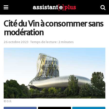
Cité du Vin à consommer sans
modération
26 octobre 2023
Temps de lecture : 2 minutes
© D.R.