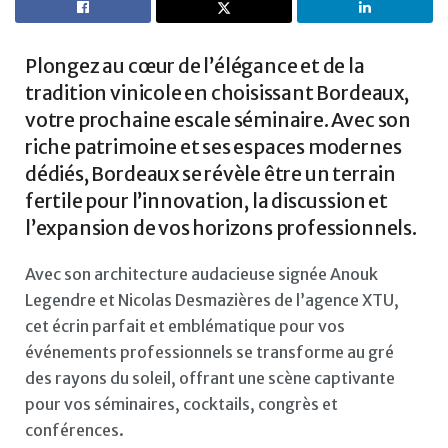
Plongez au cœur de l’élégance et de la
tradition vinicole en choisissant Bordeaux,
votre prochaine escale séminaire. Avec son
riche patrimoine et ses espaces modernes
dédiés, Bordeaux se révèle être un terrain
fertile pour l’innovation, la discussion et
l’expansion de vos horizons professionnels.
Avec son architecture audacieuse signée Anouk
Legendre et Nicolas Desmazières de l’agence XTU,
cet écrin parfait et emblématique pour vos
événements professionnels se transforme au gré
des rayons du soleil, offrant une scène captivante
pour vos séminaires, cocktails, congrès et
conférences.