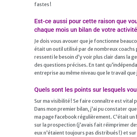
fastes !
Est-ce aussi pour cette raison que vou
chaque mois un bilan de votre activité
Je dois vous avouer que je fonctionne beaucoup
était un outil utilisé par de nombreux coachs
ressenti le besoin d’y voir plus clair dans la 
des questions précises. En tant qu’indépendan
entreprise au même niveau que le travail que j’
Quels sont les points sur lesquels vou
Sur ma visibilité ! Se faire connaître est vital
Dans mon premier bilan, j’ai pu constater que 
ma page Facebook régulièrement. C’était un b
sur la prospection (j’avais fait réimprimer 
eux n’étaient toujours pas distribués !) et su