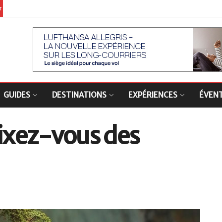
er
GUIDES
DESTINATIONS
EXPÉRIENCES
ÉVEN
fixez-vous des