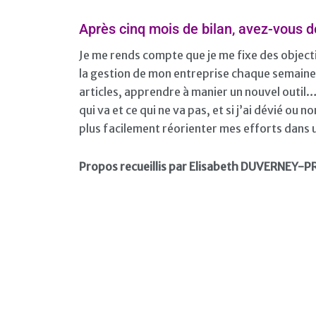
Après cinq mois de bilan, avez-vous 
Je me rends compte que je me fixe des objecti
la gestion de mon entreprise chaque semaine,
articles, apprendre à manier un nouvel outil
qui va et ce qui ne va pas, et si j’ai dévié ou 
plus facilement réorienter mes efforts dans un
Propos recueillis par Elisabeth DUVERNEY-P