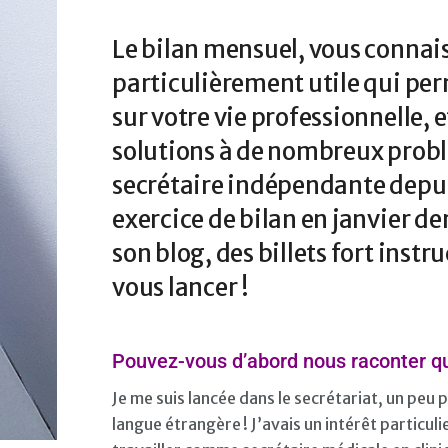
Le bilan mensuel, vous connaiss
particulièrement utile qui per
sur votre vie professionnelle, 
solutions à de nombreux probl
secrétaire indépendante depuis
exercice de bilan en janvier de
son blog, des billets fort instr
vous lancer !
Pouvez-vous d’abord nous raconter que
Je me suis lancée dans le secrétariat, un peu 
langue étrangère ! J’avais un intérêt particul