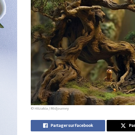
© Hitzakia / Midjourney
Partager sur Facebook
Par