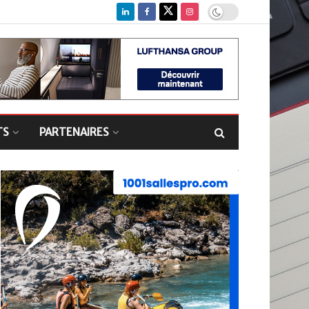
TS
PARTENAIRES