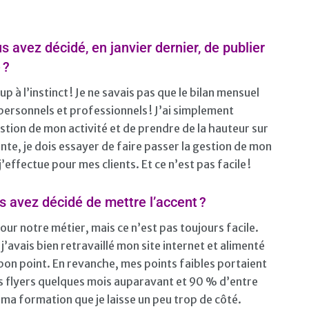
s avez décidé, en janvier dernier, de publier
 ?
 à l’instinct ! Je ne savais pas que le bilan mensuel
 personnels et professionnels ! J’ai simplement
gestion de mon activité et de prendre de la hauteur sur
te, je dois essayer de faire passer la gestion de mon
effectue pour mes clients. Et ce n’est pas facile !
s avez décidé de mettre l’accent ?
 pour notre métier, mais ce n’est pas toujours facile.
j’avais bien retravaillé mon site internet et alimenté
on point. En revanche, mes points faibles portaient
des flyers quelques mois auparavant et 90 % d’entre
r ma formation que je laisse un peu trop de côté.