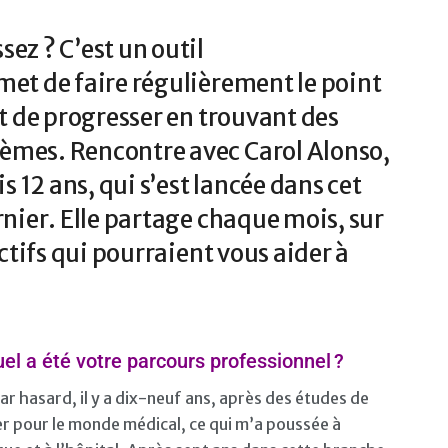
ez ? C’est un outil
met de faire régulièrement le point
et de progresser en trouvant des
èmes. Rencontre avec Carol Alonso,
 12 ans, qui s’est lancée dans cet
rnier. Elle partage chaque mois, sur
uctifs qui pourraient vous aider à
l a été votre parcours professionnel ?
par hasard, il y a dix-neuf ans, après des études de
ier pour le monde médical, ce qui m’a poussée à