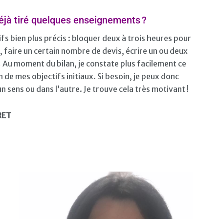
déjà tiré quelques enseignements ?
fs bien plus précis : bloquer deux à trois heures pour
 faire un certain nombre de devis, écrire un ou deux
… Au moment du bilan, je constate plus facilement ce
non de mes objectifs initiaux. Si besoin, je peux donc
 sens ou dans l’autre. Je trouve cela très motivant !
RET