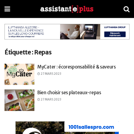
Étiquette :
Repas
MyCater : écoresponsabilité & saveurs
27 MARS 2023
Bien choisir ses plateaux-repas
27 MARS 2023