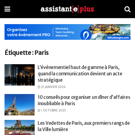
Étiquette :
Paris
L’événementiel haut de gamme à Paris,
quand la communication devient un acte
stratégique
21 JANVIER 2026
10 conseils pour organiser un dîner d’affaires
inoubliable à Paris
1 OCTOBRE 2025
Les Vedettes de Paris, aux premiers rangs de
la Ville lumière