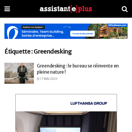
Étiquette :
Greendesking
Greendesking : le bureau se réinvente en
pleine nature !
17 MAI 2023