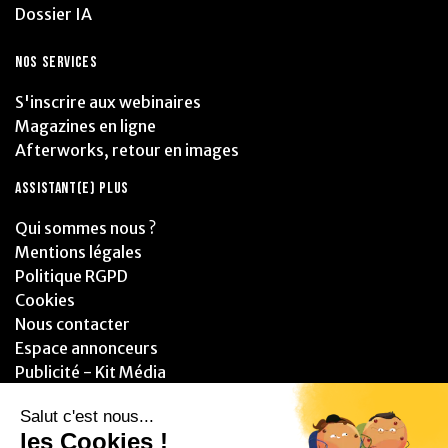
Dossier IA
NOS SERVICES
S'inscrire aux webinaires
Magazines en ligne
Afterworks, retour en images
ASSISTANT(E) PLUS
Qui sommes nous ?
Mentions légales
Politique RGPD
Cookies
Nous contacter
Espace annonceurs
Publicité - Kit Média
PARTENAIRES