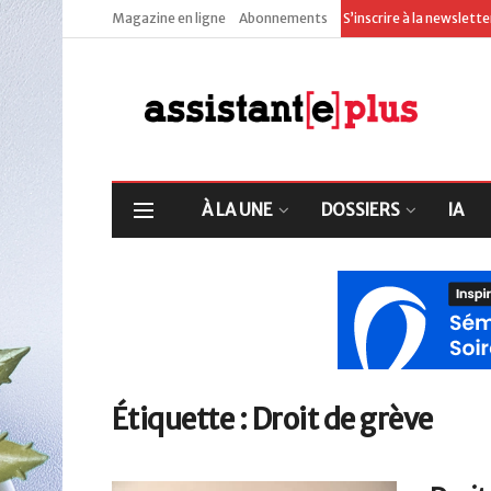
Magazine en ligne
Abonnements
S’inscrire à la newslett
À LA UNE
DOSSIERS
IA
Étiquette :
Droit de grève