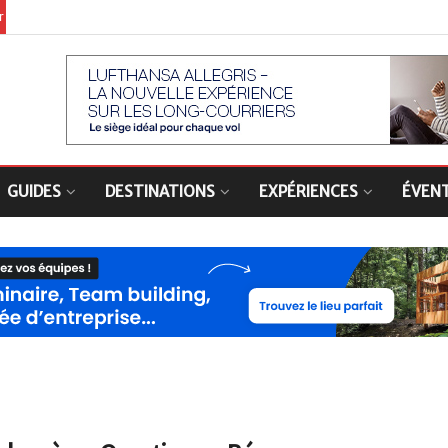
er
GUIDES
DESTINATIONS
EXPÉRIENCES
ÉVEN