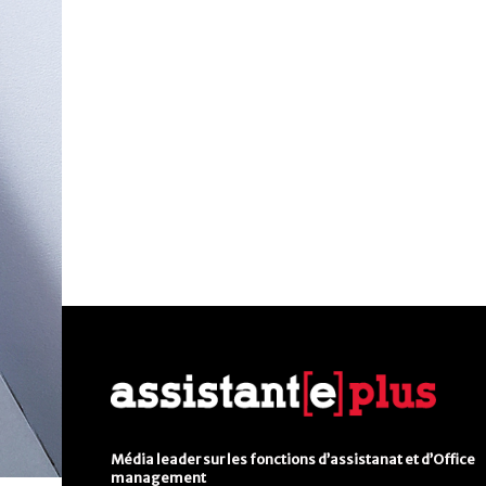
Média leader sur les fonctions d’assistanat et d’Office
management