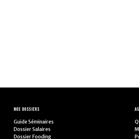
NOS DOSSIERS
AS
Guide Séminaires
Q
Dossier Salaires
M
Dossier Fooding
P