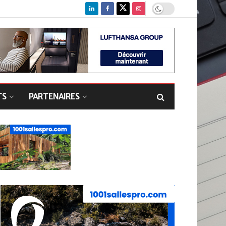
TS
PARTENAIRES