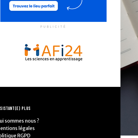
PUBLICITÉ
SISTANT(E) PLUS
ui sommes nous ?
entions légales
olitique RGPD