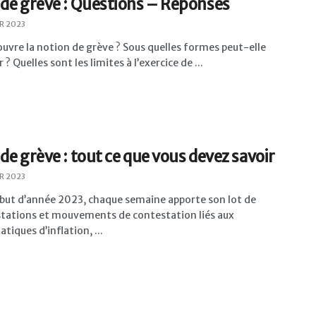
 de grève : Questions – Réponses
ER 2023
uvre la notion de grève ? Sous quelles formes peut-elle
 ? Quelles sont les limites à l’exercice de ...
 de grève : tout ce que vous devez savoir
ER 2023
ébut d’année 2023, chaque semaine apporte son lot de
tations et mouvements de contestation liés aux
tiques d’inflation, ...