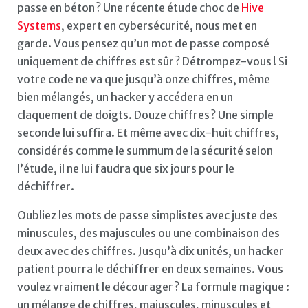
passe en béton ? Une récente étude choc de
Hive
Systems
, expert en cybersécurité, nous met en
garde. Vous pensez qu’un mot de passe composé
uniquement de chiffres est sûr ? Détrompez-vous ! Si
votre code ne va que jusqu’à onze chiffres, même
bien mélangés, un hacker y accédera en un
claquement de doigts. Douze chiffres ? Une simple
seconde lui suffira. Et même avec dix-huit chiffres,
considérés comme le summum de la sécurité selon
l’étude, il ne lui faudra que six jours pour le
déchiffrer.
Oubliez les mots de passe simplistes avec juste des
minuscules, des majuscules ou une combinaison des
deux avec des chiffres. Jusqu’à dix unités, un hacker
patient pourra le déchiffrer en deux semaines. Vous
voulez vraiment le décourager ? La formule magique :
un mélange de chiffres, majuscules, minuscules et