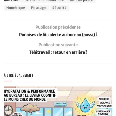
Mots clés :
Coffre-fort numérique
Mot de passe
Numérique
Piratage
Sécurité
Publication précédente
Punaises de lit : alerte au bureau (aussi) !
Publication suivante
Télétravail : retour en arrière ?
À lire également