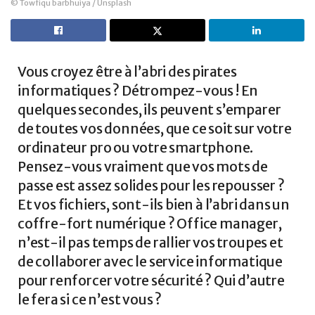
© Towfiqu barbhuiya / Unsplash
Vous croyez être à l’abri des pirates
informatiques ? Détrompez-vous ! En
quelques secondes, ils peuvent s’emparer
de toutes vos données, que ce soit sur votre
ordinateur pro ou votre smartphone.
Pensez-vous vraiment que vos mots de
passe est assez solides pour les repousser ?
Et vos fichiers, sont-ils bien à l’abri dans un
coffre-fort numérique ? Office manager,
n’est-il pas temps de rallier vos troupes et
de collaborer avec le service informatique
pour renforcer votre sécurité ? Qui d’autre
le fera si ce n’est vous ?