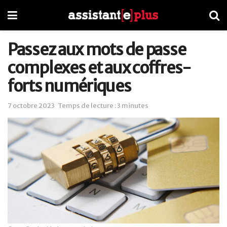
Passez aux mots de passe
complexes et aux coffres-
forts numériques
7 octobre 2023
Temps de lecture : 3 minutes